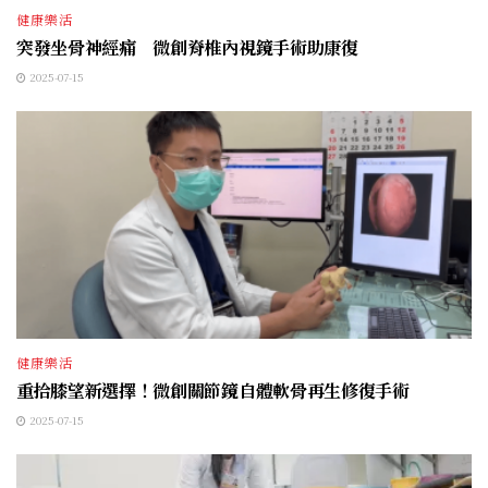
健康樂活
突發坐骨神經痛 微創脊椎內視鏡手術助康復
2025-07-15
健康樂活
重拾膝望新選擇！微創關節鏡自體軟骨再生修復手術
2025-07-15