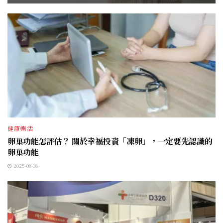
健康樂活
卵巢功能怎評估？ 關於幸福投資「凍卵」，一定要先認識的
卵巢功能
2025-08-18