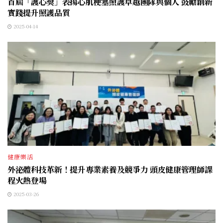
首屆「護心獎」表揚心肌梗塞照護卓越團隊與個人 鼓勵創新
實踐提升照護品質
2025-04-14
健康樂活
外泌體科技革新！提升專業素養及競爭力 頭皮健康管理師課
程火熱登場
2025-03-26