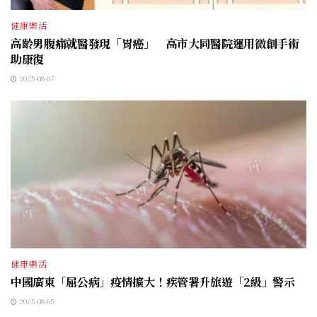
健康樂活
高齡男腹痛就醫發現「胃癌」 高市大同醫院運用微創手術
助康復
2025-08-07
健康樂活
中國廣東「屈公病」疫情擴大！疾管署升旅遊「2級」警示
2025-08-05