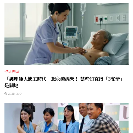
健康樂活
「護理師大缺工時代」想永續經營！ 蔡壁如直指「3支箭」
是關鍵
2025-08-04