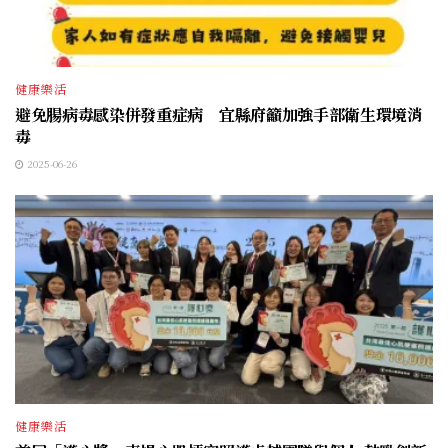
健康樂活
避免腸病毒感染併發重症病 宜縣府籲加強手部衛生環境消
毒
2025-06-26
健康樂活