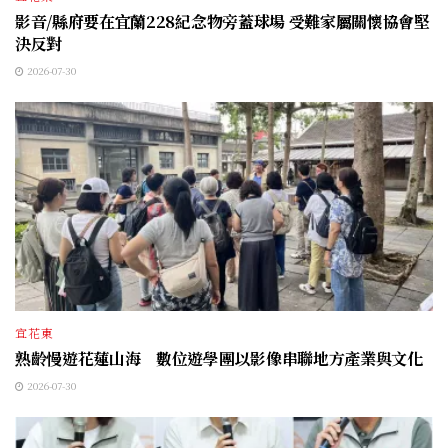
影音/縣府要在宜蘭228紀念物旁蓋球場 受難家屬關懷協會堅
決反對
2026-07-30
宜花東
熟齡慢遊花蓮山海 數位遊學團以影像串聯地方產業與文化
2026-07-30