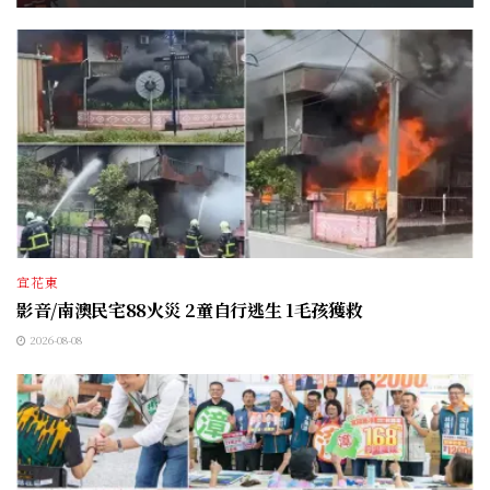
宜花東
影音/南澳民宅88火災 2童自行逃生 1毛孩獲救
2026-08-08