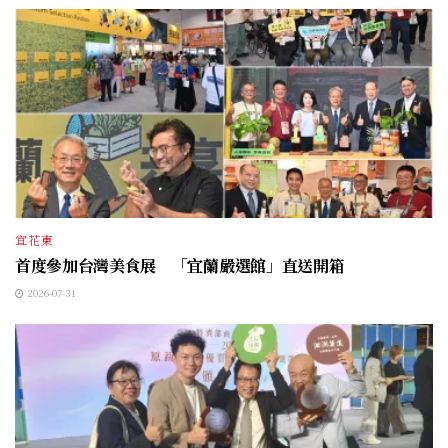
宜花東
首度參加台灣美食展 「宜蘭嚴選館」直送開箱
2026-07-31