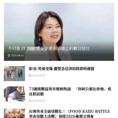
不只是 IT 問題 更是企業亟須建立的數位信任
2026-08-10
影音/男童受傷 羅警急送消防隊即時就醫
2026-08-10
73歲挑戰猛男年曆掀熱議 「你阿公都比你強」成
社群話題
2026-08-10
台灣美食全面怪獸化！《FOOD KAIJU BATTLE
美食怪獸大決戰》登陸2026臺灣文博會