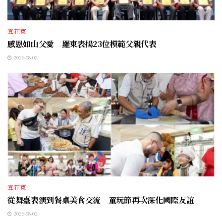
宜花東
感恩如山父愛 羅東表揚23位模範父親代表
2026-08-02
宜花東
從舞臺表演到餐桌美食交流 童玩節再次深化國際友誼
2026-08-02