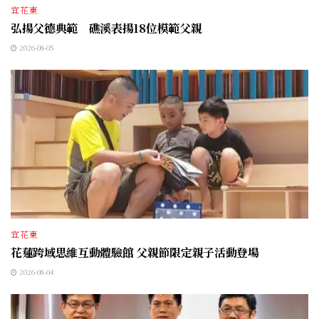
宜花東
弘揚父德典範 礁溪表揚18位模範父親
2026-08-05
宜花東
花蓮跨域思維互動體驗館 父親節限定親子活動登場
2026-08-04