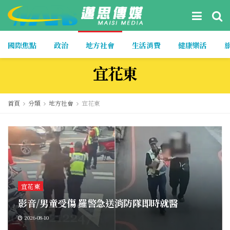
國際焦點
政治
地方社會
生活消費
健康樂活
宜花東
首頁
分類
地方社會
宜花東
宜花東
影音/男童受傷 羅警急送消防隊即時就醫
2026-08-10