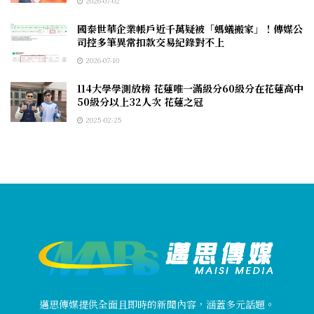
2026-07-02
國泰世華企業帳戶近千萬疑被「螞蟻搬家」！傳媒公
司控多筆異常扣款交易紀錄對不上
2026-07-10
114大學學測放榜 花蓮唯一滿級分60級分在花蓮高中
50級分以上32人次 花蓮之冠
2025-02-25
邁思傳媒提供全面且即時的新聞內容，涵蓋多元話題。