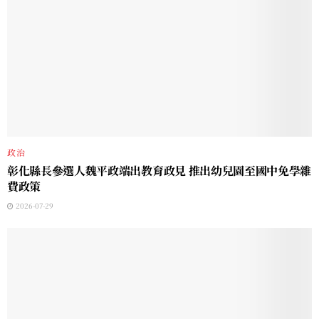
政治
彰化縣長參選人魏平政端出教育政見 推出幼兒園至國中免學雜
費政策
2026-07-29