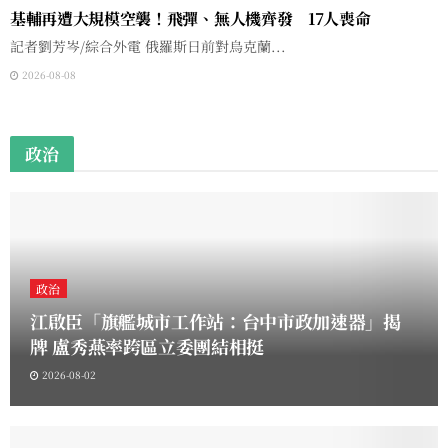
基輔再遭大規模空襲！飛彈、無人機齊發 17人喪命
記者劉芳岑/綜合外電 俄羅斯日前對烏克蘭...
2026-08-08
政治
政治
江啟臣「旗艦城市工作站：台中市政加速器」揭
牌 盧秀燕率跨區立委團結相挺
2026-08-02