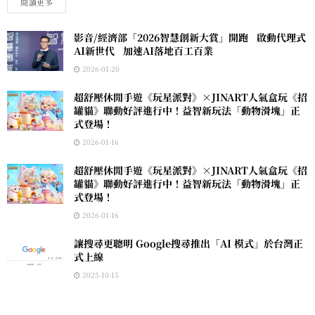
閱讀更多
影音/經濟部「2026智慧創新大賞」開跑 啟動代理式
AI新世代 加速AI落地百工百業
2026-01-20
超舒壓休閒手遊《玩星派對》×JINART人氣盒玩《招
罐貓》聯動好評進行中！益智新玩法「動物滑塊」正
式登場！
2026-01-16
超舒壓休閒手遊《玩星派對》×JINART人氣盒玩《招
罐貓》聯動好評進行中！益智新玩法「動物滑塊」正
式登場！
2026-01-16
讓搜尋更聰明 Google搜尋推出「AI 模式」於台灣正
式上線
2025-10-15