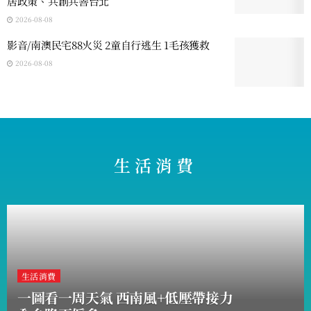
居政策、共創共善台北
2026-08-08
影音/南澳民宅88火災 2童自行逃生 1毛孩獲救
2026-08-08
生活消費
生活消費
一圖看一周天氣 西南風+低壓帶接力