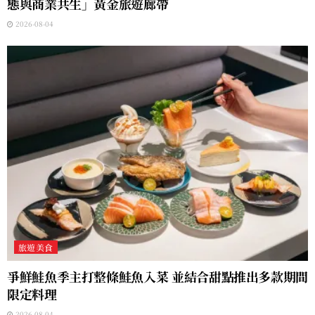
態與商業共生」黃金旅遊廊帶
2026-08-04
旅遊美食
爭鮮鮭魚季主打整條鮭魚入菜 並結合甜點推出多款期間
限定料理
2026-08-04