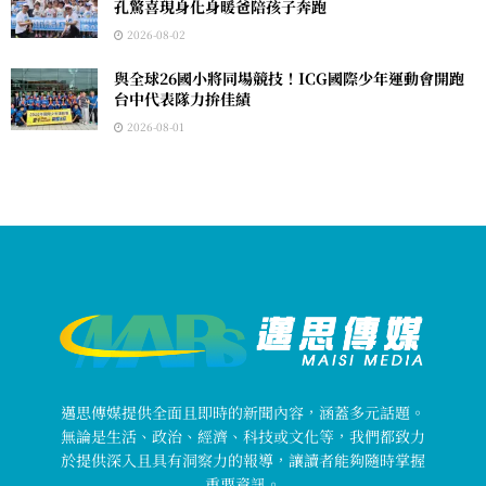
孔驚喜現身化身暖爸陪孩子奔跑
2026-08-02
與全球26國小將同場競技！ICG國際少年運動會開跑
台中代表隊力拚佳績
2026-08-01
邁思傳媒提供全面且即時的新聞內容，涵蓋多元話題。
無論是生活、政治、經濟、科技或文化等，我們都致力
於提供深入且具有洞察力的報導，讓讀者能夠隨時掌握
重要資訊。