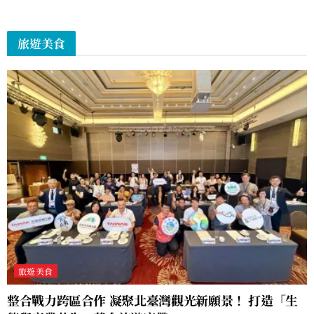
旅遊美食
旅遊美食
整合戰力跨區合作 凝聚北臺灣觀光新願景！ 打造「生