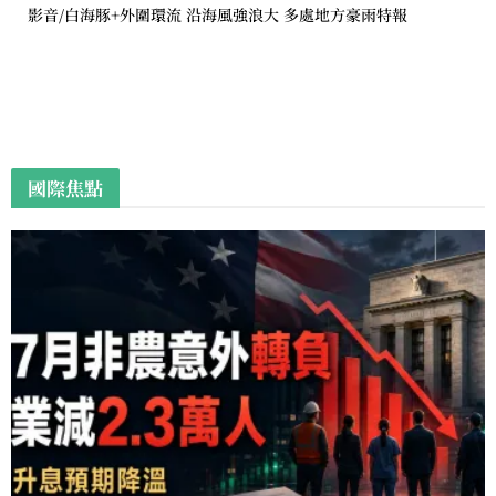
影音/白海豚+外圍環流 沿海風強浪大 多處地方豪雨特報
國際焦點