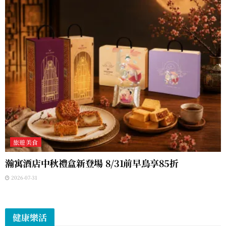
旅遊美食
瀚寓酒店中秋禮盒新登場 8/31前早鳥享85折
2026-07-31
健康樂活