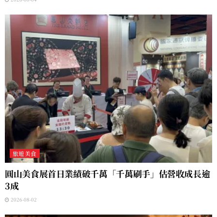
旅遊美食
圓山美食展首日業績破千萬「千萬刷手」估營收成長逾
3成
2026-08-02