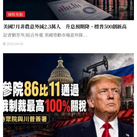
國際焦點
美國7月非農意外減2.3萬人 升息預期降、標普500創新高
記者劉芳岑/綜合外電 美國勞動市場意外降...
2026-08-08