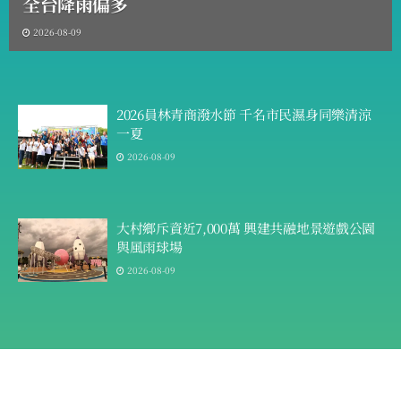
全台降雨偏多
2026-08-09
2026員林青商潑水節 千名市民濕身同樂清涼
一夏
2026-08-09
大村鄉斥資近7,000萬 興建共融地景遊戲公園
與風雨球場
2026-08-09