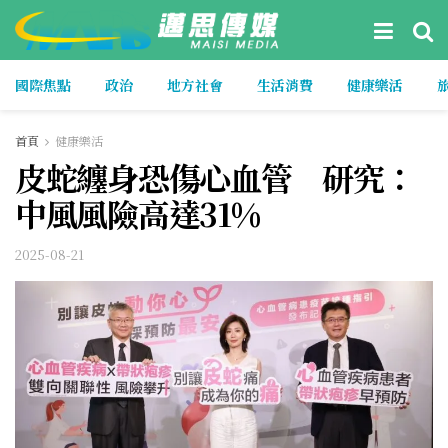
國際焦點
政治
地方社會
生活消費
健康樂活
首頁
健康樂活
皮蛇纏身恐傷心血管 研究：
中風風險高達31%
2025-08-21