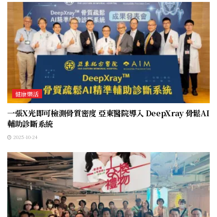
健康樂活
一張X光即可檢測骨質密度 亞東醫院導入 DeepXray 骨鬆AI
輔助診斷系統
2025-10-24