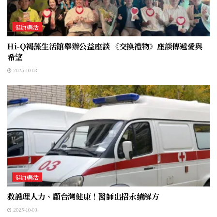
健康樂活
Hi-Q褐藻生活館舉辦公益座談 《交換禮物》座談傳遞愛與
希望
2025-10-03
健康樂活
救護理人力、顧台灣健康！醫師出招永續解方
2025-10-03