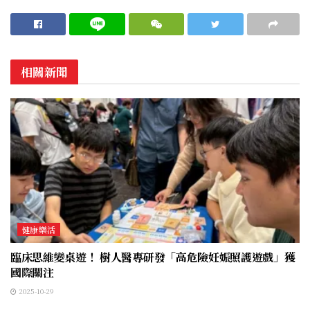
相關新聞
健康樂活
臨床思維變桌遊！ 樹人醫專研發「高危險妊娠照護遊戲」獲
國際關注
2025-10-29