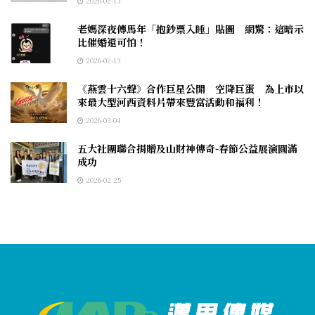
2026-02-13
老媽深夜傳馬年「抱鈔票入睡」貼圖 網驚：這暗示
比催婚還可怕！
2026-02-13
《燕雲十六聲》合作巨星公開 空降巨蛋 為上市以
來最大型河西資料片帶來豐富活動和福利！
2026-03-04
五大社團聯合捐贈及山財神傳奇-春節公益展演圓滿
成功
2026-02-25