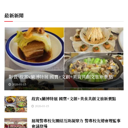
最新新聞
影音/故宮x蘭博特展 國寶+文創+美食共創文旅新賣點
2026-03-15
故宮x蘭博特展 國寶+文創+美食共創文旅新賣點
2026-03-15
展現警專校友團結互助凝聚力 警專校友總會理監事
會議登場