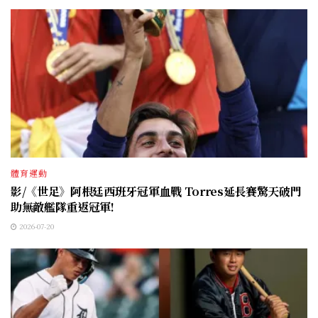
體育運動
影/《世足》阿根廷西班牙冠軍血戰 Torres延長賽驚天破門
助無敵艦隊重返冠軍!
2026-07-20