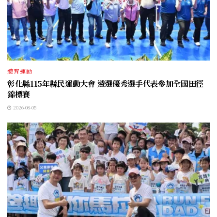
體育運動
彰化縣115年縣民運動大會 遴選優秀選手代表參加全國田徑
錦標賽
2026-08-05