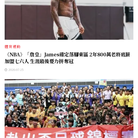
體育運動
《NBA》「詹皇」James確定落腳東區 2年800萬老將底薪
加盟七六人 生涯最後要力拼奪冠
2026-07-25