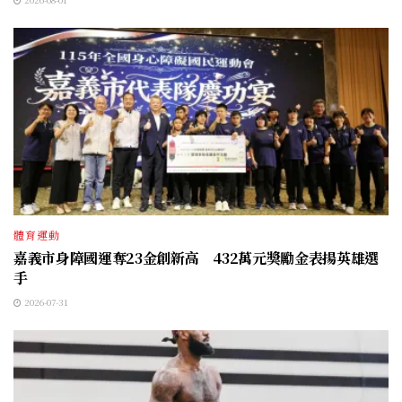
體育運動
嘉義市身障國運奪23金創新高 432萬元獎勵金表揚英雄選
手
2026-07-31