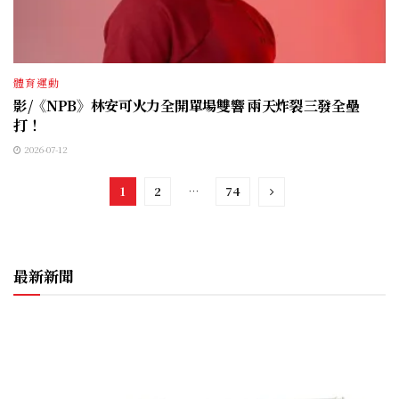
體育運動
影/《NPB》林安可火力全開單場雙響 兩天炸裂三發全壘
打！
2026-07-12
1
2
…
74
最新新聞