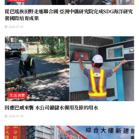
從巴瑤族田野走進聯合國 亞洲中僑研究院完成SDG海洋研究
營國際培育成果
2026-07-10
生活消費
因應巴威來襲 水公司籲儲水備用及節約用水
2026-07-10