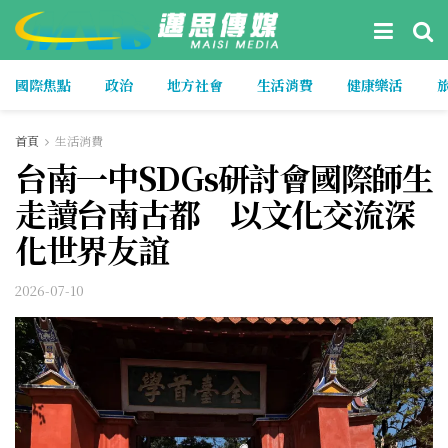
國際焦點
政治
地方社會
生活消費
健康樂活
首頁
生活消費
台南一中SDGs研討會國際師生
走讀台南古都 以文化交流深
化世界友誼
2026-07-10