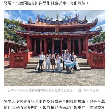
發展，也讓國際交流從學術討論延伸至文化體驗。
台南一中學生大使帶領國際師生參訪孔廟文化地景。（圖／南一中提供）
學生大使首先介紹台南作為台灣最早開發的城市，曾是台灣
通往世界的重要門戶，數百年來透過港口與東亞、東南亞及