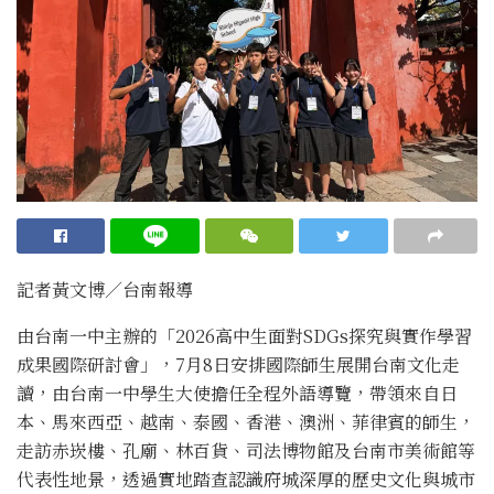
記者黃文博／台南報導
由台南一中主辦的「2026高中生面對SDGs探究與實作學習
成果國際研討會」，7月8日安排國際師生展開台南文化走
讀，由台南一中學生大使擔任全程外語導覽，帶領來自日
本、馬來西亞、越南、泰國、香港、澳洲、菲律賓的師生，
走訪赤崁樓、孔廟、林百貨、司法博物館及台南市美術館等
代表性地景，透過實地踏查認識府城深厚的歷史文化與城市