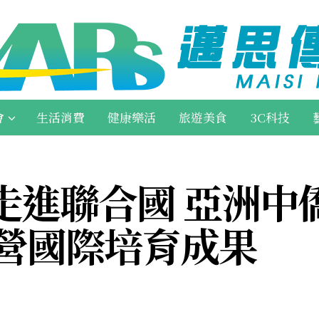
會
生活消費
健康樂活
旅遊美食
3C科技
走進聯合國 亞洲中
究營國際培育成果