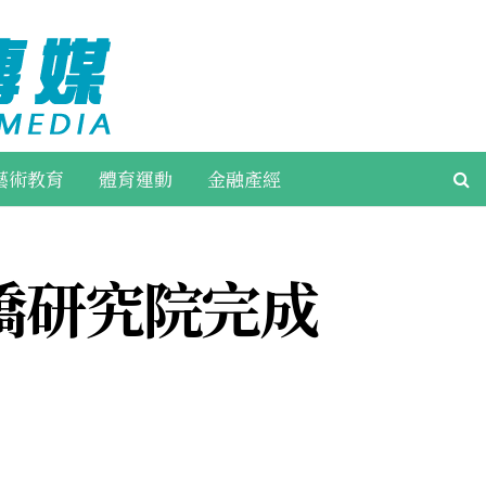
藝術教育
體育運動
金融產經
僑研究院完成