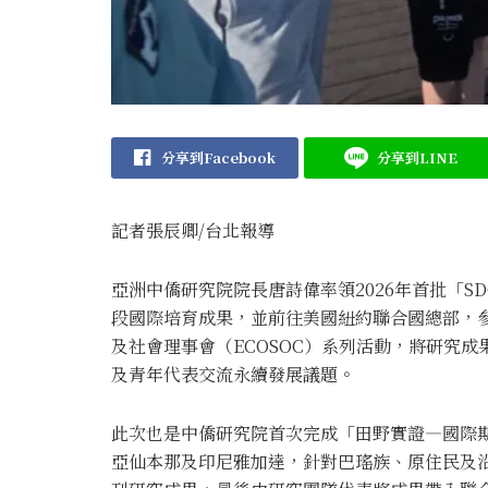
分享到Facebook
分享到LINE
記者張辰卿
/台北
報導
亞洲中僑研究院院長唐詩偉率領2026年首批「
段國際培育成果，並前往美國紐約聯合國總部，參
及社會理事會（ECOSOC）系列活動，將研究
及青年代表交流永續發展議題。
此次也是中僑研究院首次完成「田野實證—國際
亞仙本那及印尼雅加達，針對巴瑤族、原住民及