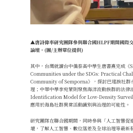
▲唐詩偉率研究團隊參與聯合國HLPF期間國際
論壇。(圖/主辦單位提供)
其中，台灣就讀台中僑泰高中學生唐書熹完成《Sustainable
Communities under the SDGs: Practical Chal
Community of Semporna》，探討
理；中華中學李宛蒙則聚焦海洋流動族群的法律治理。唐
Identification Model for Low-Density Su
應用於海島社群異常活動識別與治理的可能性。
研究團隊在聯合國期間，同時參與「人工智慧促
壇，了解人工智慧、數位落差及全球治理等最新