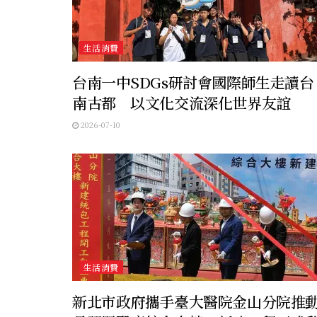
生活消費
台南一中SDGs研討會國際師生走讀台
南古都 以文化交流深化世界友誼
2026-07-10
生活消費
新北市政府攜手臺大醫院金山分院推