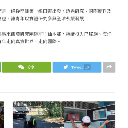
而是一條從亞洲第一線田野出發，透過研究、國際期刊及
路徑，讓青年以實證研究參與全球永續發展。
與馬來西亞研究團隊前往仙本那，持續投入巴瑤族、海洋
青年走向真實世界、走向國際。
分享
Tweet
19