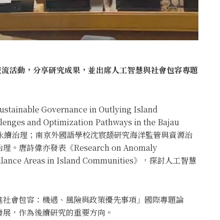
交流活動，分享研究成果，並出席人工智慧與社會包容專題
 Governance in Outlying Island
lenges and Optimization Pathways in the Bajau
巴瑤族社群永續治理；南京外國語學校沈宸颉研究海洋監管與資源治
詩偉亦發表《Research on Anomaly
rveillance Areas in Island Communities》，探討人工智慧
進社會包容：機遇、風險與政策優先事項」國際專題論
發展，作為後續研究的重要方向。