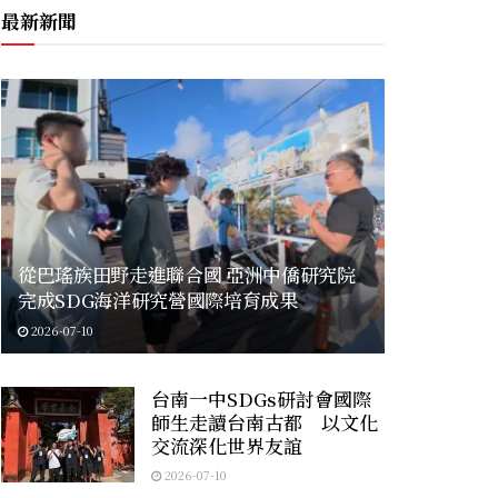
最新新聞
從巴瑤族田野走進聯合國 亞洲中僑研究院
完成SDG海洋研究營國際培育成果
2026-07-10
台南一中SDGs研討會國際
師生走讀台南古都 以文化
交流深化世界友誼
2026-07-10