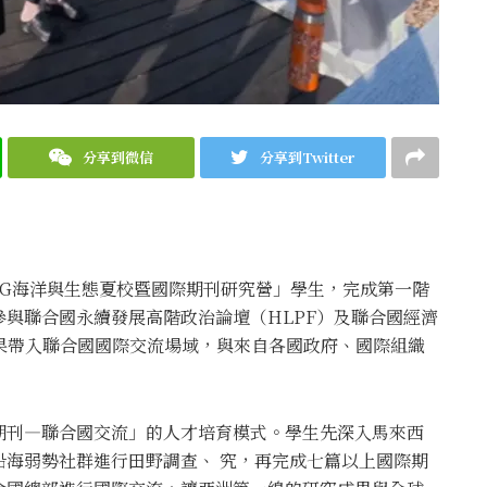
分享到微信
分享到Twitter
SDG海洋與生態夏校暨國際期刊研究營」學生，完成第一階
與聯合國永續發展高階政治論壇（HLPF）及聯合國經濟
成果帶入聯合國國際交流場域，與來自各國政府、國際組織
期刊—聯合國交流」的人才培育模式。學生先深入馬來西
沿海弱勢社群進行田野調查、 究，再完成七篇以上國際期