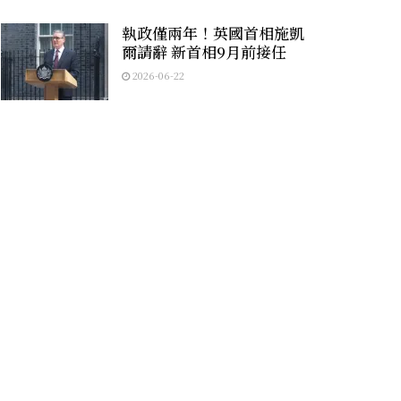
執政僅兩年！英國首相施凱
爾請辭 新首相9月前接任
2026-06-22