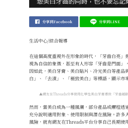
分享到Facebook
分享到LINE
生活中心/綜合報導
在這個高度重視外在形象的時代，「牙齒白亮」
視為自信的象徵，甚至有人形容「牙齒是門面」
因如此，美白牙膏、美白貼片、冷光美白等產品
白」、「去漬」、「極致美白」等標語，顯示市
▲網友在Threads分享使用化學性美白牙膏導致「牙齒越刷
然而，當美白成為一種風潮，部分產品或療程透
充分說明適用對象、使用限制與潛在風險。許多
風險，就有網友在Threads平台分享自己長期