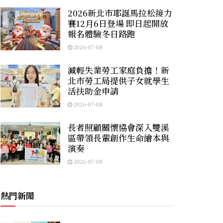
2026新北市耶誕馬拉松接力
賽12月6日登場 即日起開放
報名體驗冬日路跑
2026-07-08
減輕失業勞工家庭負擔！新
北市勞工局提供子女就學生
活扶助金申請
2026-07-08
長者照顧關懷協會深入雙溪
區帶領長輩創作生命繪本與
演奏
2026-07-08
熱門新聞