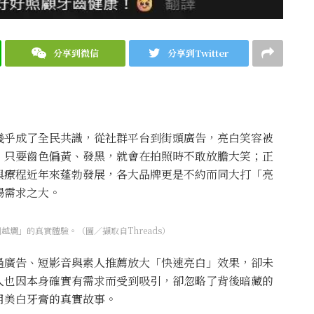
分享到微信
分享到Twitter
幾乎成了全民共識，從社群平台到街頭廣告，亮白笑容被
，只要齒色偏黃、發黑，就會在拍照時不敢放膽大笑；正
與療程近年來蓬勃發展，各大品牌更是不約而同大打「亮
場需求之大。
越爛」的真實體驗。（圖／擷取自Threads）
過廣告、短影音與素人推薦放大「快速亮白」效果，卻未
人也因本身確實有需求而受到吸引，卻忽略了背後暗藏的
使用美白牙膏的真實故事。