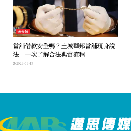
未分類
當舖借款安全嗎？土城華邦當舖現身說
法 一次了解合法典當流程
2026-06-13