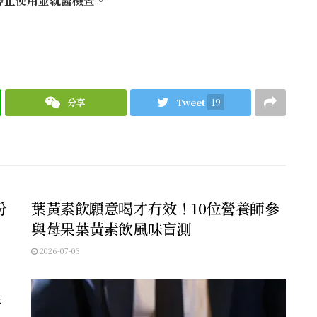
停止使用並就醫檢查。
分享
Tweet
19
未分類
盼
葉黃素飲願意喝才有效！10位營養師參
與莓果葉黃素飲風味盲測
2026-07-03
年