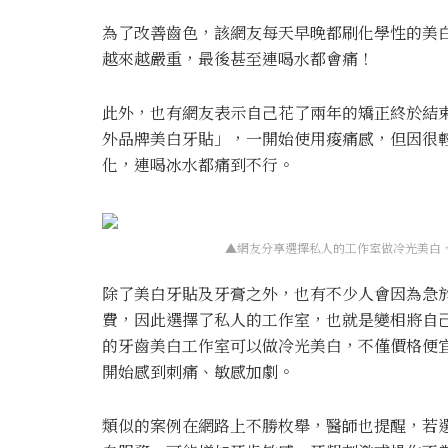
為了改善齒色，該網友每天早晚都刷化學性的美
越來越嚴重，最後甚至連喝水都會痛！
此外，也有網友表示自己花了兩年的矯正終於結
外品牌美白牙貼」，一開始使用痠痛感，但因很
化，連喝冰水都痛到不行。
▲網友分享選擇私人的工作室做冷光美白，
除了美白牙貼及牙膏之外，也有不少人會因為急
費，因此選擇了私人的工作室，也就是變相將自
的牙齒美白工作室可以做冷光美白，不僅價格便
開始感到刺痛、敏感加劇。
類似的案例在網路上不勝枚舉，醫師也提醒，若