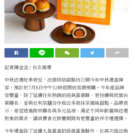
記者陳金金 / 台北報導
中秋送禮旺季將至，法朋烘焙甜點坊公開今年中秋禮盒陣
容，預計於7月8日中午12時起開放官網預購。今年產品陣
容豐富，除了延續往年熱銷的經典蛋黃酥，更持續與欣葉台
菜聯名，並與辻利茶舗合作推出多款抹茶風味甜點。品牌表
示，希望透過跨界聯名與多元品項，滿足不同年齡層與送禮
對象的需求，讓消費者在節慶期間有更豐富的伴手禮選擇。
今年禮盒除了延續人氣最高的經典蛋黃酥外，也再次推出與