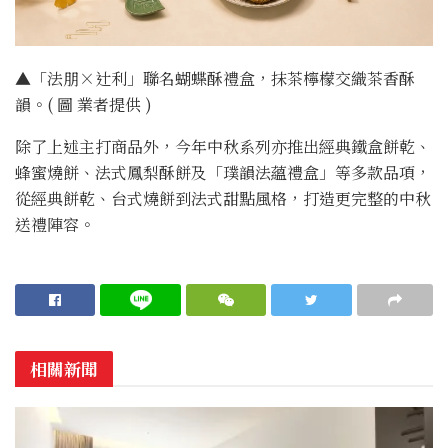
▲「法朋×辻利」聯名蝴蝶酥禮盒，抹茶檸檬交織茶香酥
韻。( 圖 業者提供 )
除了上述主打商品外，今年中秋系列亦推出經典鐵盒餅乾、
蜂蜜燒餅、法式鳳梨酥餅及「璞韻法蘊禮盒」等多款品項，
從經典餅乾、台式燒餅到法式甜點風格，打造更完整的中秋
送禮陣容。
相關新聞