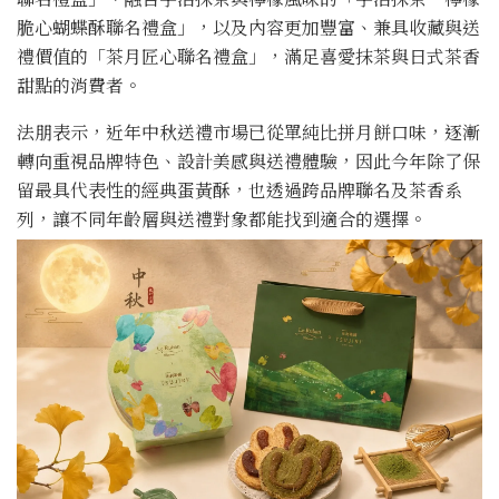
脆心蝴蝶酥聯名禮盒」，以及內容更加豐富、兼具收藏與送
禮價值的「茶月匠心聯名禮盒」，滿足喜愛抹茶與日式茶香
甜點的消費者。
法朋表示，近年中秋送禮市場已從單純比拼月餅口味，逐漸
轉向重視品牌特色、設計美感與送禮體驗，因此今年除了保
留最具代表性的經典蛋黃酥，也透過跨品牌聯名及茶香系
列，讓不同年齡層與送禮對象都能找到適合的選擇。