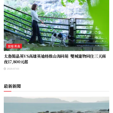
旅遊美食
太魯閣晶英VS高雄英迪格推山海同萌 雙城寵物同住三天兩
夜17,800元起
2026-07-03
最新新聞