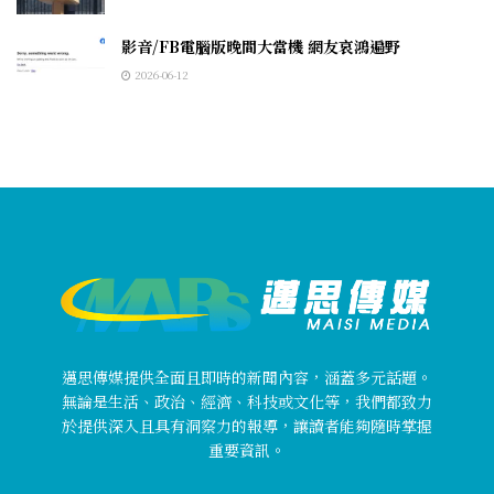
影音/FB電腦版晚間大當機 網友哀鴻遍野
2026-06-12
邁思傳媒提供全面且即時的新聞內容，涵蓋多元話題。
無論是生活、政治、經濟、科技或文化等，我們都致力
於提供深入且具有洞察力的報導，讓讀者能夠隨時掌握
重要資訊。