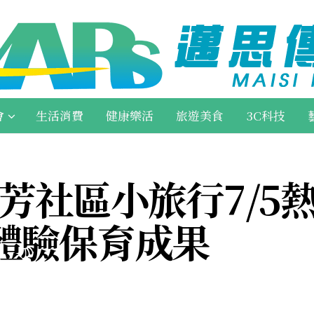
會
生活消費
健康樂活
旅遊美食
3C科技
芳社區小旅行7/5
體驗保育成果