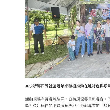
▲永靖鄉四芳社區近年來積極推動在地特色與環境
活動現場有野餐體驗區，自備環保餐具與餐食，
區打造出極佳的甲蟲復育棲地，搭配專業的「獨