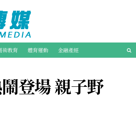
藝術教育
體育運動
金融產經
熱鬧登場 親子野