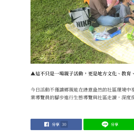
▲這不只是一場親子活動，更是地方文化、教育、
今日活動不僅讓鄉親能在綠意盎然的社區環境中
業導覽員的腳步進行生態導覽與社區走讀，深度
分享
30
分享