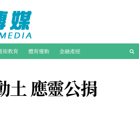
藝術教育
體育運動
金融產經
動土 應靈公捐