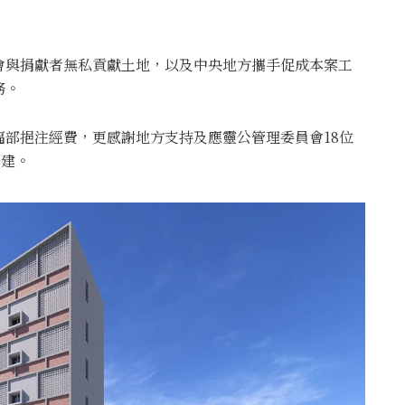
會與捐獻者無私貢獻土地，以及中央地方攜手促成本案工
務。
部挹注經費，更感謝地方支持及應靈公管理委員會18位
興建。