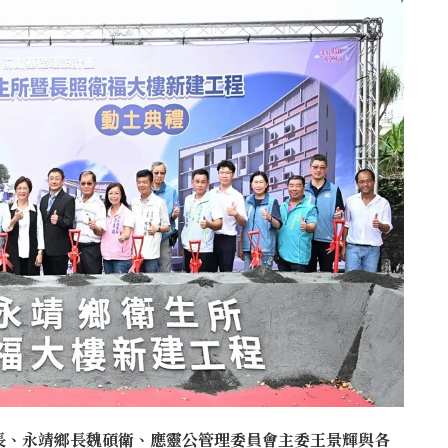
長、永靖鄉長魏碩衛、應靈公管理委員會主委王景輝與各