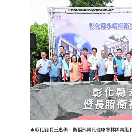
▲彰化縣長王惠美、衛福部國民健康署林國甯組