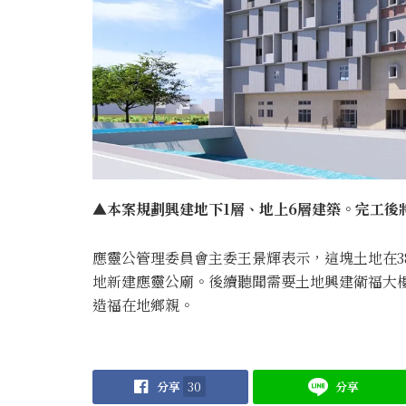
▲本案規劃興建地下1層、地上6層建築。完工後
應靈公管理委員會主委王景輝表示，這塊土地在38
地新建應靈公廟。後續聽聞需要土地興建衛福大
造福在地鄉親。
分享
30
分享