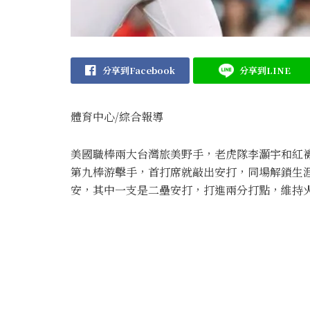
分享到Facebook
分享到LINE
體育中心/綜合報導
美國職棒兩大台灣旅美野手，老虎隊李灝宇和紅襪
第九棒游擊手，首打席就敲出安打，同場解鎖生
安，其中一支是二壘安打，打進兩分打點，維持火