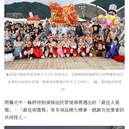
▲本屆巧咖節將產業與多元文化深度結合，活動期間辦理原民五族樂舞展演及
各項民俗與特技表演，展現南投豐富的地方人文特色。（圖／南投縣政府提
供）
閉幕式中，縣府特別頒發由民眾現場票選出的「最佳人氣
獎」、「最佳佈置獎」等多項品牌大標章，感謝在地業者的
共同投入。