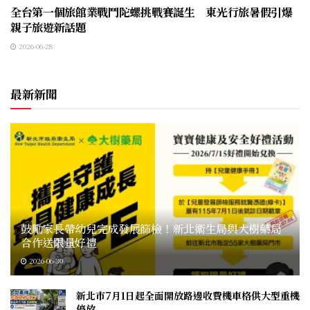
全台第一個旅館業戰鬥陀螺挑戰賽誕生 東光行旅暑假引爆
親子旅遊新話題
2026-06-28
最新新聞
鼓勵家長帶幼兒完成發展篩檢！新北衛生局與大樹藥局
合作送限量好禮
2026-06-30
新北市7月1日起全面開放路邊收費機車格供大型重機
停放