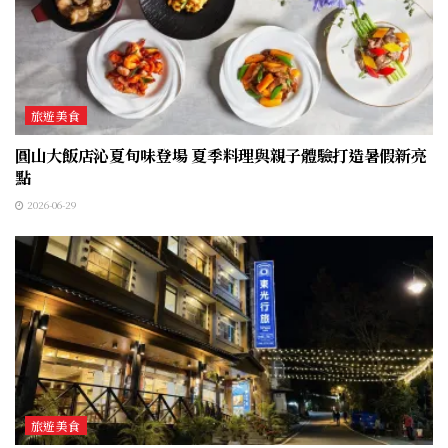
旅遊美食
圓山大飯店沁夏旬味登場 夏季料理與親子體驗打造暑假新亮
點
2026-06-29
旅遊美食