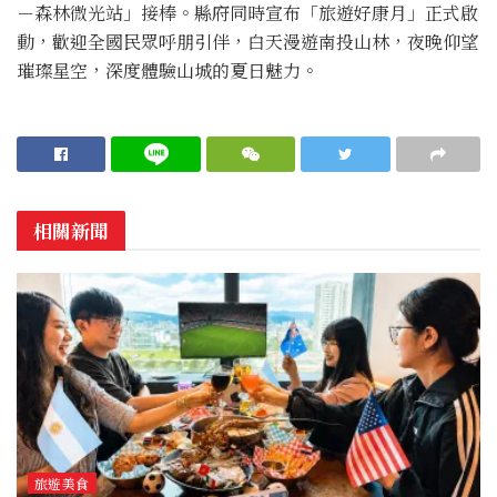
－森林微光站」接棒。縣府同時宣布「旅遊好康月」正式啟
動，歡迎全國民眾呼朋引伴，白天漫遊南投山林，夜晚仰望
璀璨星空，深度體驗山城的夏日魅力。
相關新聞
旅遊美食