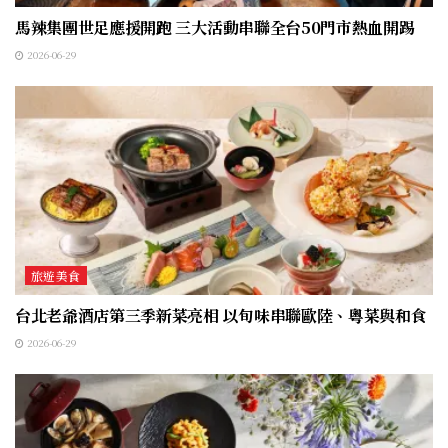
馬辣集團世足應援開跑 三大活動串聯全台50門市熱血開踢
2026-06-29
旅遊美食
台北老爺酒店第三季新菜亮相 以旬味串聯歐陸、粵菜與和食
2026-06-29