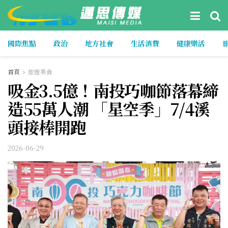
國際焦點
政治
地方社會
生活消費
健康樂活
首頁
旅遊美食
吸金3.5億！南投巧咖節落幕締
造55萬人潮 「星空季」7/4溪
頭接棒開跑
2026-06-29