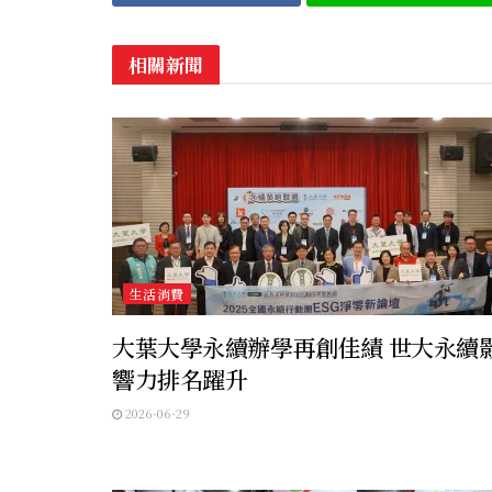
相關新聞
生活消費
大葉大學永續辦學再創佳績 世大永續
響力排名躍升
2026-06-29