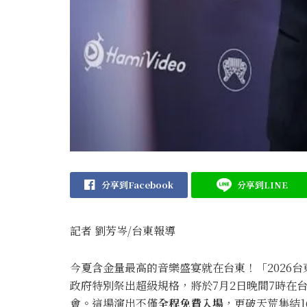
分享到Facebook
分享到LINE
記者 劉芳岑/台東報導
今夏含金量最高的音樂盛宴就在台東！「2026
政府特別祭出超級規格，將於7月2日晚間7時在台東
會。這場演出不僅
全程免費入場
，更破天荒集結1