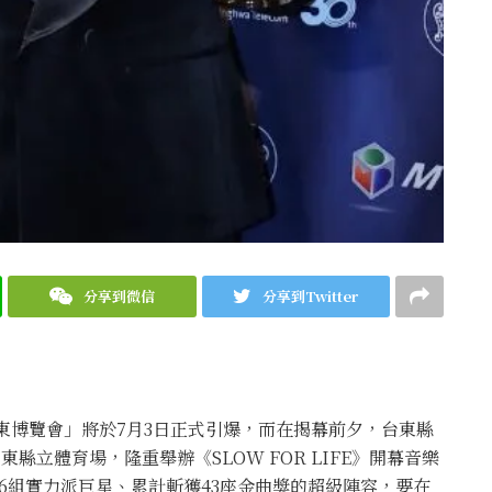
分享到微信
分享到Twitter
台東博覽會」將於7月3日正式引爆，而在揭幕前夕，台東縣
縣立體育場，隆重舉辦《SLOW FOR LIFE》開幕音樂
6組實力派巨星、累計斬獲43座金曲獎的超級陣容，要在