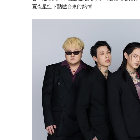
夏夜星空下點燃台東的熱情。