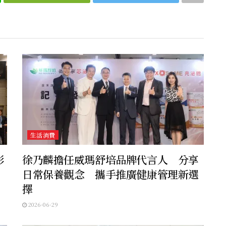
生活消費
影
徐乃麟擔任威瑪舒培品牌代言人 分享
日常保養觀念 攜手推廣健康管理新選
擇
2026-06-29