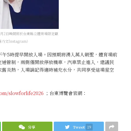
，7月2日晚間將於台東縣立體育場限定獻
Instagram）
下午5時提早開放入場。因預期將湧入萬人朝聖，體育場前
交通管制，兩側僅開放停放機車，汽車禁止進入，建議民
依舊炎熱，入場請記得適時補充水分，共同享受這場星空
om/slowforlife2026
；台東博覽會官網：
分享
Tweet
19