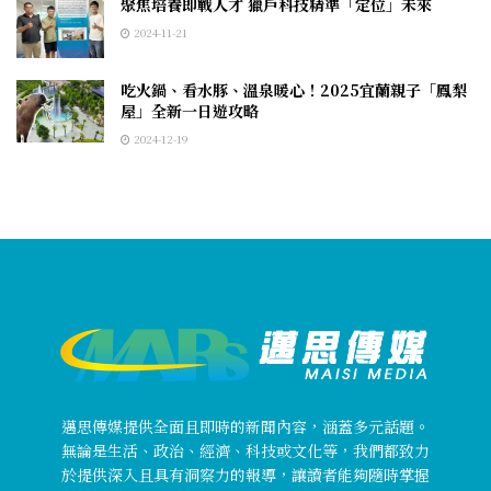
聚焦培養即戰人才 獵戶科技精準「定位」未來
2024-11-21
吃火鍋、看水豚、溫泉暖心！2025宜蘭親子「鳳梨
屋」全新一日遊攻略
2024-12-19
邁思傳媒提供全面且即時的新聞內容，涵蓋多元話題。
無論是生活、政治、經濟、科技或文化等，我們都致力
於提供深入且具有洞察力的報導，讓讀者能夠隨時掌握