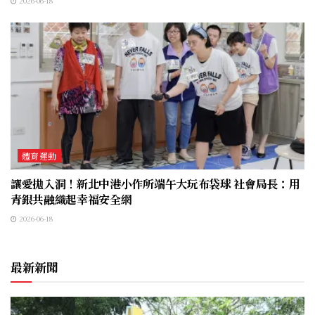
2026-06-18
體育運動
讓愛拋入洞！新北中港小作所端午大玩布袋球 社會局長：用
青銀共融織起幸福安全網
2026-06-18
最新新聞