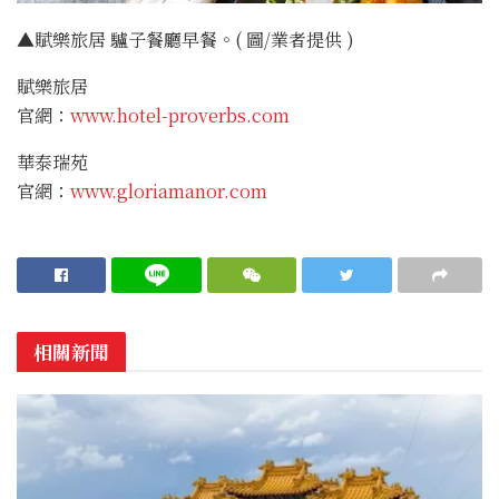
▲賦樂旅居 驢子餐廳早餐。( 圖/業者提供 )
賦樂旅居
官網：
www.hotel-proverbs.com
華泰瑞苑
官網：
www.gloriamanor.com
相關新聞