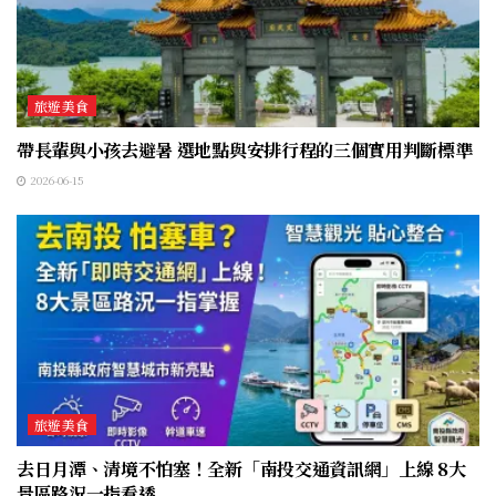
旅遊美食
帶長輩與小孩去避暑 選地點與安排行程的三個實用判斷標準
2026-06-15
旅遊美食
去日月潭、清境不怕塞！全新「南投交通資訊網」上線 8大
景區路況一指看透