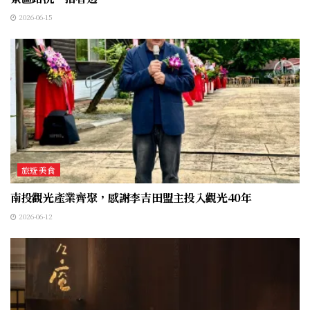
2026-06-15
旅遊美食
南投觀光產業齊聚，感謝李吉田盟主投入觀光40年
2026-06-12