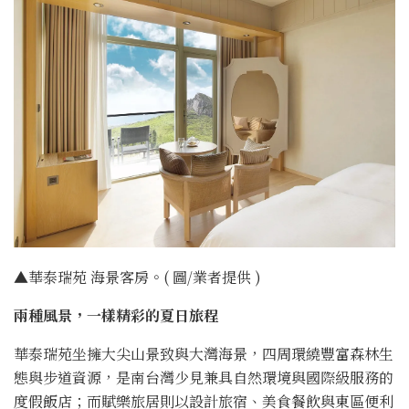
▲華泰瑞苑 海景客房。( 圖/業者提供 )
兩種風景，一樣精彩的夏日旅程
華泰瑞苑坐擁大尖山景致與大灣海景，四周環繞豐富森林生
態與步道資源，是南台灣少見兼具自然環境與國際級服務的
度假飯店；而賦樂旅居則以設計旅宿、美食餐飲與東區便利