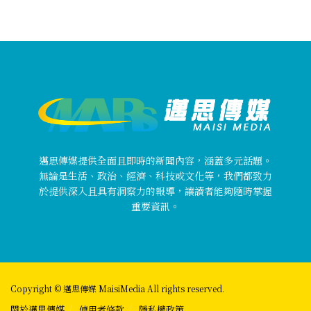
邁思傳媒提供全面且即時的新聞內容，涵蓋多元話題。
無論是生活、政治、經濟、科技或文化等，我們都致力
於提供深入且具有洞察力的報導，讓讀者能夠隨時掌握
重要資訊。
Copyright © 邁思傳媒 MaisiMedia All rights reserved.
關於邁思傳媒
使用者條款
隱私權政策