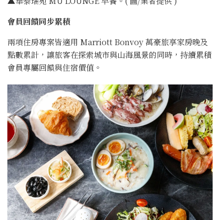
▲華泰瑞苑 MU LOUNGE 早餐。( 圖/業者提供 )
會員回饋同步累積
兩項住房專案皆適用 Marriott Bonvoy 萬豪旅享家房晚及
點數累計，讓旅客在探索城市與山海風景的同時，持續累積
會員專屬回饋與住宿價值。