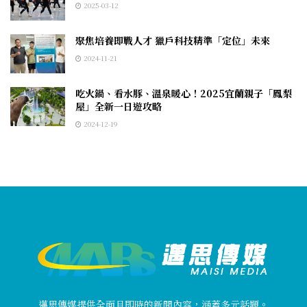
2025-03-12
聚焦培養即戰人才 獵戶科技精準「定位」未來
2024-11-21
吃火鍋、看水豚、溫泉暖心！2025宜蘭親子「鳳梨
屋」全新一日遊攻略
2024-12-19
邁思傳媒提供全面且即時的新聞內容，涵蓋多元話題。