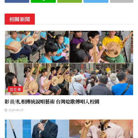
相關新聞
宜花東
影音/札根傳統說唱藝術 台灣唸歌傳唱入校園
2026-06-15