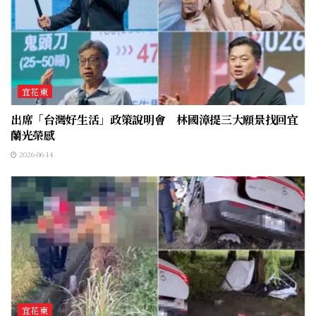
宜花東
出席「台灣好生活」政策說明會 林國漳提三大願景找回宜
蘭光榮感
2026-06-14
宜花東