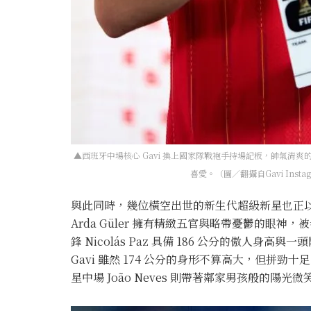
▲西班牙中場核心 Gavi 換上國家隊戰袍手持場記板，帥氣清
喜愛。（圖／翻攝自Gavi Insta
與此同時，幾位橫空出世的新生代超級新星也正以
Arda Güler 擁有精緻五官與略帶憂鬱的眼神
鋒 Nicolás Paz 具備 186 公分的傲人
Gavi 雖然 174 公分的身形不算高大，但拼
星中場 João Neves 則帶著鄰家男孩般的陽