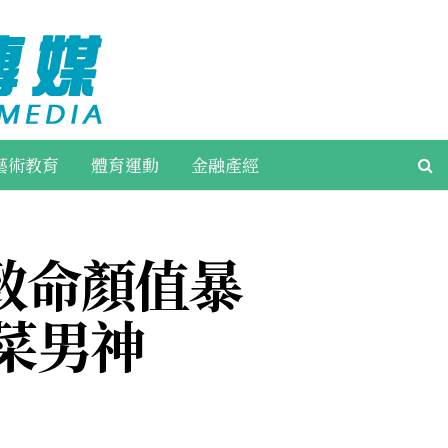
藝術教育
體育運動
金融產經
致命顏值暴
天菜男神