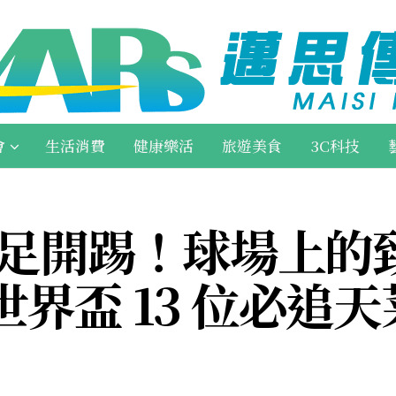
會
生活消費
健康樂活
旅遊美食
3C科技
世足開踢！球場上的
界盃 13 位必追