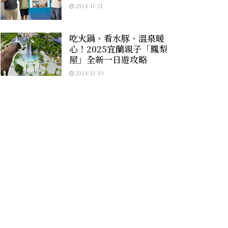
2024-11-21
吃火鍋、看水豚、溫泉暖
心！2025宜蘭親子「鳳梨
屋」全新一日遊攻略
2024-12-19