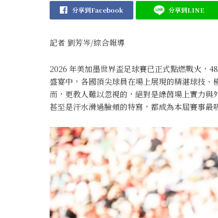
分享到Facebook
分享到LINE
記者 劉芳岑/綜合報導
2026 年美加墨世界盃足球賽已正式點燃戰火，
盛宴中，各國頂尖球員在場上展現的精湛球技、
而，更教人難以忽視的，絕對是綠茵場上實力與
甚至是汗水滑過臉頰的特寫，都成為本屆賽事最