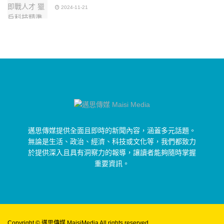
2024-11-21
邁思傳媒提供全面且即時的新聞內容，涵蓋多元話題。
無論是生活、政治、經濟、科技或文化等，我們都致力
於提供深入且具有洞察力的報導，讓讀者能夠隨時掌握
重要資訊。
Copyright © 邁思傳媒 MaisiMedia All rights reserved.