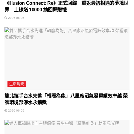
《Illusion Connect: Re》正式回歸 重返最初相遇的夢境世
界 上線送 10000 抽回歸贈禮
2026-06-05
生活消費
雙北攜手合水先進「轉廢為能」八里廠沼氣發電績效卓越 榮
獲環境部淨水永續獎
2026-06-05