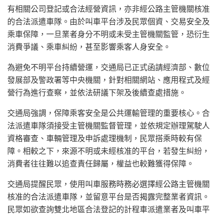
有相關公司登記或合法經營資訊，亦非經公路主管機關核准
的合法派遣車隊。由於叫車平台涉及民眾個資、交易安全及
乘車保障，一旦業者身分不明或未受主管機關監管，恐衍生
消費爭議、乘車糾紛，甚至影響乘客人身安全。
為避免不明平台持續營運，交通局已正式函請經濟部、數位
發展部及警政署等中央機關，針對相關網站、應用程式及經
營行為進行查察，並依法研議下架及後續查處措施。
交通局強調，保障乘客安全是公共運輸管理的重要核心。合
法派遣車隊須接受主管機關監督管理，並依規定辦理駕駛人
資格審查、車輛管理及申訴處理機制，民眾搭乘時較有保
障。相較之下，來源不明或未經核准的平台，若發生糾紛，
消費者往往難以追查責任歸屬，權益也較難獲得保障。
交通局提醒民眾，使用叫車服務時務必選擇經公路主管機關
核准的合法派遣車隊，並留意平台是否揭露完整業者資訊。
民眾如欲查詢雙北地區合法登記的計程車派遣業者及叫車平