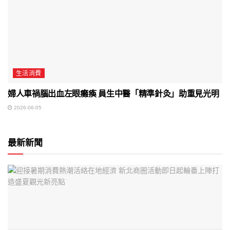
生活消費
婦人車禍腦出血左眼癱瘓 員生中醫「精準針灸」助重見光明
2026-06-05
最新新聞