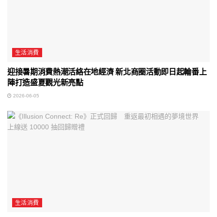
生活消費
迎接暑期消費熱潮活絡在地經濟 新北商圈活動即日起輪番上
陣打造盛夏觀光新亮點
2026-06-05
生活消費