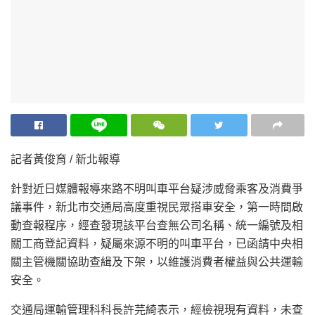
記者黃俊育 / 新北報導
針對近日媒體報導來路不明叫車平台疑涉威脅乘客及消費爭
議事件，新北市交通局高度重視民眾搭車安全，第一時間啟
動查報程序，經查發現該平台查無公司名稱、統一編號及相
關工商登記資料，疑屬來源不明的叫車平台，已函請中央相
關主管機關協助查緝及下架，以維護消費者權益與公共運輸
安全。
交通局運輸管理科科長許芫綺表示，經檢視現有資料，未查