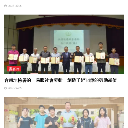
2026-06-05
雲嘉南
台南地檢署的「易服社會勞動」創造了近14億的勞動產值
2026-06-05