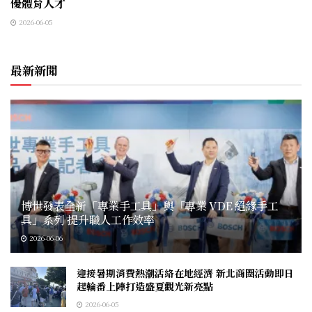
優體育人才
2026-06-05
最新新聞
博世發表全新「專業手工具」與「專業 VDE 絕緣手工
具」系列 提升職人工作效率
2026-06-06
迎接暑期消費熱潮活絡在地經濟 新北商圈活動即日
起輪番上陣打造盛夏觀光新亮點
2026-06-05