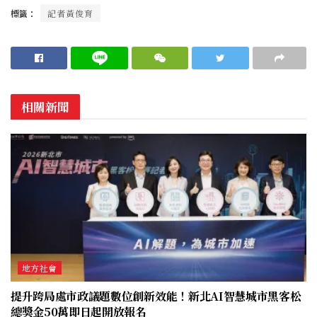
標籤：
記者黃俊育
相關新聞
地方社會
提升跨局處市政議題數位創新效能！新北AI智慧城市黑客松
總獎金50萬即日起開放報名