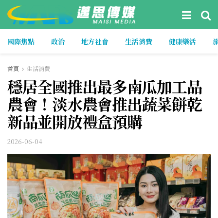
國際焦點
政治
地方社會
生活消費
健康樂活
首頁
生活消費
穩居全國推出最多南瓜加工品
農會！淡水農會推出蔬菜餅乾
新品並開放禮盒預購
2026-06-04