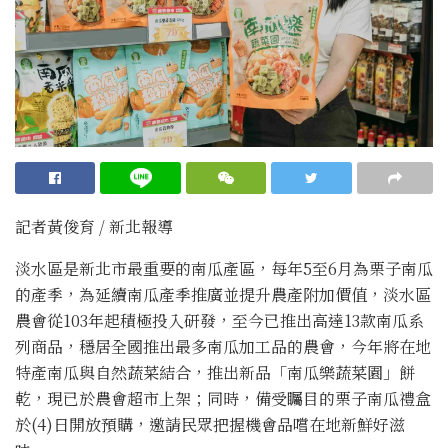
記者黃俊育 / 新北報導
淡水區是新北市最重要的南瓜產區，每年5至6月為栗子南瓜
的產季，為延續南瓜產季推廣並提升農產附加價值，淡水區
農會從103年起積極投入研發，至今已推出高達13款南瓜系
列商品，穩居全國推出最多南瓜加工品的農會，今年將在地
特產南瓜與自然蔬菜結合，推出新品「南瓜樂蔬菜園」餅
乾，現已於農會超市上架；同時，備受矚目的栗子南瓜禮盒
於(4)日開放預購，邀請民眾把握機會品嚐在地新鮮好滋