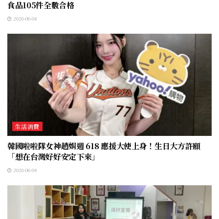
食品105件全數合格
2026-06-04
生活消費
韓國啦啦隊女神趙娟週 618 應援大使上身！生日大方許願
「想在台灣好好安定下來」
2026-06-04