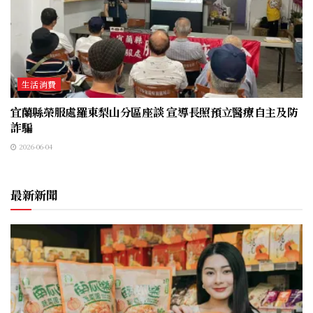
生活消費
宜蘭縣榮服處羅東梨山分區座談 宣導長照預立醫療自主及防
詐騙
2026-06-04
最新新聞