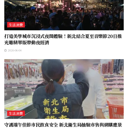
生活消費
打造美學城市沉浸式夜間體驗！新北結合夏至音樂節20日推
光雕精華版帶動夜經濟
2026-06-04
生活消費
守護端午佳節市民飲食安全 新北衛生局抽驗市售與網購應景