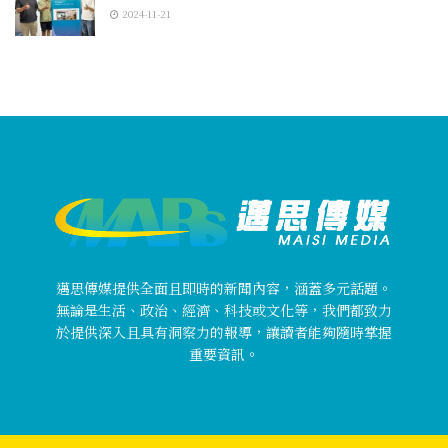
2024-11-21
邁思傳媒提供全面且即時的新聞內容，涵蓋多元話題。
無論是生活、政治、經濟、科技或文化等，我們都致力
於提供深入且具有洞察力的報導，讓讀者能夠隨時掌握
重要資訊。