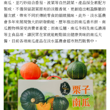
南瓜，並巧妙結合番茄、波菜等自然蔬菜。產品採全素配方
製成，不僅保留蔬菜原有的淡雅香氣，更創造出輕盈酥脆的
層次感，帶來不同於傳統零食的細緻風味。此外，淡水區農
會多年來展現強大的研發動能，歷年推出的南瓜香米餅、南
瓜穀物棒深受消費者喜愛；而南瓜麵、南瓜冬粉及南瓜濃湯
等主食品項，讓民眾在家就能輕鬆做出健康美味的南瓜大
餐，目前各項南瓜產品在淡水區農會超市熱烈販售中。