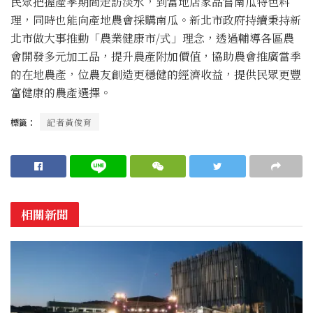
民眾把握產季期間走訪淡水，到當地店家品嘗南瓜特色料
理，同時也能向產地農會採購南瓜。新北市政府持續秉持新
北市做大事推動「農業健康市/式」理念，透過輔導各區農
會開發多元加工品，提升農產附加價值，協助農會推廣當季
的在地農產，位農友創造更穩健的經濟收益，提供民眾更豐
富健康的農產選擇。
標籤：
記者黃俊育
相關新聞