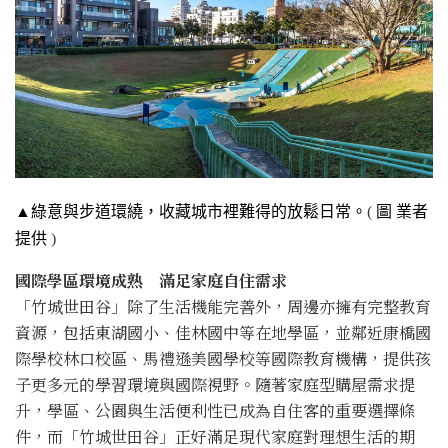
▲綠意與步道環繞，收藏城市裡難得的放鬆日常。
(
圖 業者
提供
)
國際學區環境成熟 滿足家庭自住需求
「竹城世田谷」除了生活機能完善外，周邊亦擁有完整教育
資源，包括東湖國小、佳林國中等在地學區，並鄰近康橋國
際學校林口校區、馬禮遜美國學校等國際教育機構，提供孩
子更多元的學習環境與國際視野。隨著家庭型購屋需求提
升，學區、公園與生活便利性已成為自住客的重要選擇條
件，而「竹城世田谷」正好滿足現代家庭對理想生活的期