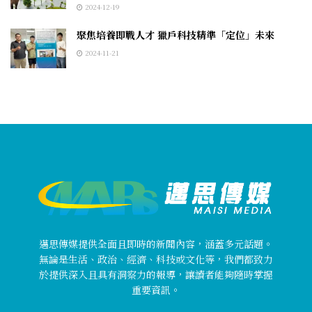
2024-12-19
聚焦培養即戰人才 獵戶科技精準「定位」未來
2024-11-21
邁思傳媒提供全面且即時的新聞內容，涵蓋多元話題。
無論是生活、政治、經濟、科技或文化等，我們都致力
於提供深入且具有洞察力的報導，讓讀者能夠隨時掌握
重要資訊。