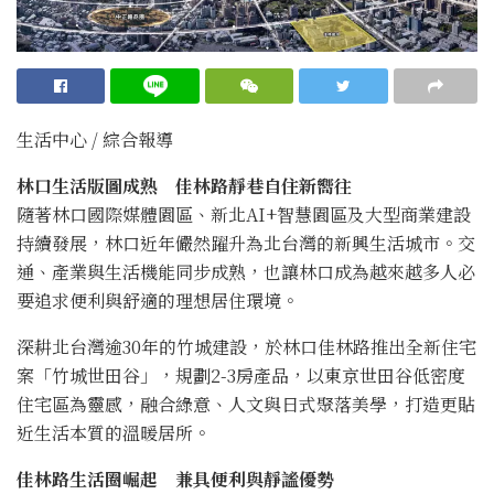
生活中心 / 綜合報導
林口生活版圖成熟 佳林路靜巷自住新嚮往
隨著林口國際媒體園區、新北AI+智慧園區及大型商業建設
持續發展，林口近年儼然躍升為北台灣的新興生活城市。交
通、產業與生活機能同步成熟，也讓林口成為越來越多人必
要追求便利與舒適的理想居住環境。
深耕北台灣逾30年的竹城建設，於林口佳林路推出全新住宅
案「竹城世田谷」，規劃2-3房產品，以東京世田谷低密度
住宅區為靈感，融合綠意、人文與日式聚落美學，打造更貼
近生活本質的溫暖居所。
佳林路生活圈崛起 兼具便利與靜謐優勢