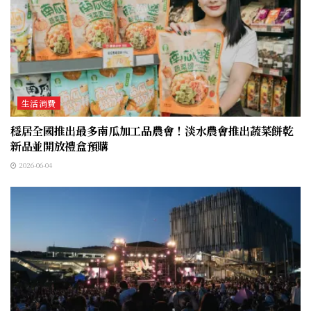
生活消費
穩居全國推出最多南瓜加工品農會！淡水農會推出蔬菜餅乾
新品並開放禮盒預購
2026-06-04