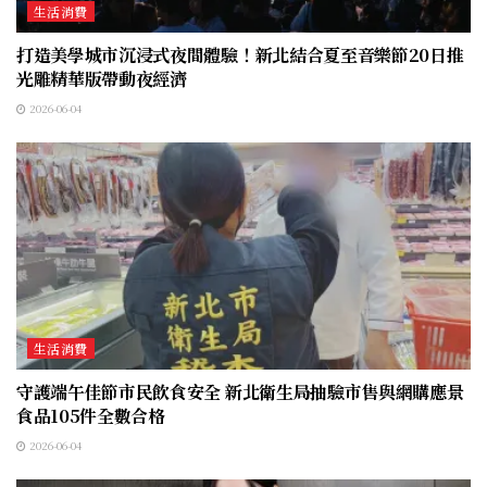
生活消費
打造美學城市沉浸式夜間體驗！新北結合夏至音樂節20日推
光雕精華版帶動夜經濟
2026-06-04
生活消費
守護端午佳節市民飲食安全 新北衛生局抽驗市售與網購應景
食品105件全數合格
2026-06-04