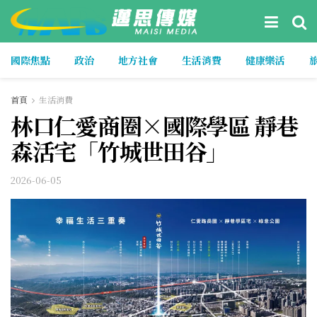
國際焦點
政治
地方社會
生活消費
健康樂活
首頁
生活消費
林口仁愛商圈×國際學區 靜巷
森活宅「竹城世田谷」
2026-06-05