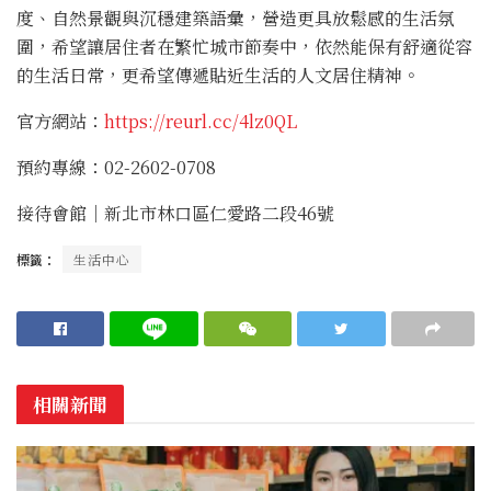
度、自然景觀與沉穩建築語彙，營造更具放鬆感的生活氛
圍，希望讓居住者在繁忙城市節奏中，依然能保有舒適從容
的生活日常，更希望傳遞貼近生活的人文居住精神。
官方網站：
https://reurl.cc/4lz0QL
預約專線：02-2602-0708
接待會館｜新北市林口區仁愛路二段46號
標籤：
生活中心
相關新聞