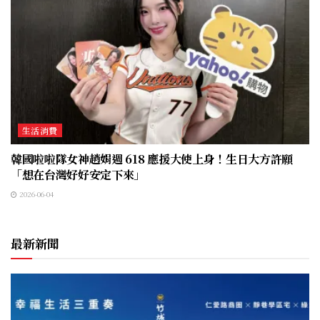
生活消費
韓國啦啦隊女神趙娟週 618 應援大使上身！生日大方許願
「想在台灣好好安定下來」
2026-06-04
最新新聞