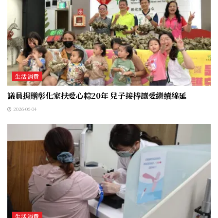
生活消費
議員捐贈彰化家扶愛心粽20年 兒子接棒讓愛繼續綿延
2026-06-04
生活消費