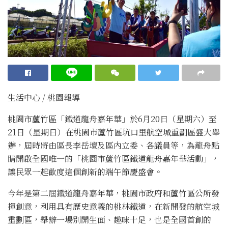
生活中心 / 桃園報導
桃園市蘆竹區「鐵道龍舟嘉年華」於6月20日（星期六）至
21日（星期日）在桃園市蘆竹區坑口里航空城重劃區盛大舉
辦，屆時將由區長李岳壇及區內立委、各議員等，為龍舟點
睛開啟全國唯一的「桃園市蘆竹區鐵道龍舟嘉年華活動」，
讓民眾一起歡度這個創新的端午節慶盛會。
今年是第二屆鐵道龍舟嘉年華，桃園市政府和蘆竹區公所發
揮創意，利用具有歷史意義的桃林鐵道，在新開發的航空城
重劃區，舉辦一場別開生面、趣味十足，也是全國首創的