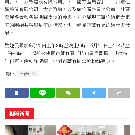
司」、「芳彬建設有限公司」、「蘆竹區農會」、「台耀化
學股份有限公司」大力贊助，以及蘆竹區各里辦公室、社區
發展協會和各級機關學校的參與，充分展現了蘆竹這個大家
庭的團結共榮與緊密的情感，也一起見證蘆竹區的進步與發
展。
歡迎民眾於6月20日上午8時至晚上9時、6月21日上午8時至
下午4時，一起前來桃園市蘆竹區「坑口里重劃區」共度端
午佳節。活動詳情請上桃園市蘆竹區公所粉絲專頁。
標籤：
生活中心
相關新聞