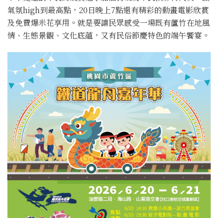
氣氛high到最高點，20日晚上7點還有精彩的動畫電影欣賞
及免費爆米花享用。就是要讓民眾感受一場既有蘆竹在地風
情、生態景觀、文化底蘊，又有民俗節慶特色的端午饗宴。