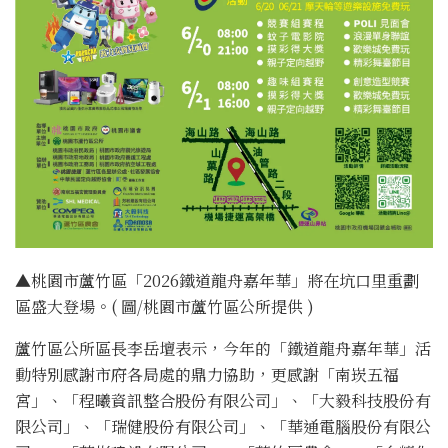
▲桃園市蘆竹區「2026鐵道龍舟嘉年華」將在坑口里重劃
區盛大登場。( 圖/桃園市蘆竹區公所提供 )
蘆竹區公所區長李岳壇表示，今年的「鐵道龍舟嘉年華」活
動特別感謝市府各局處的鼎力協助，更感謝「南崁五福
宮」、「程曦資訊整合股份有限公司」、「大毅科技股份有
限公司」、「瑞健股份有限公司」、「華通電腦股份有限公