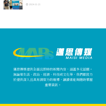
2024-11-21
邁思傳媒提供全面且即時的新聞內容，涵蓋多元話題。
無論是生活、政治、經濟、科技或文化等，我們都致力
於提供深入且具有洞察力的報導，讓讀者能夠隨時掌握
重要資訊。