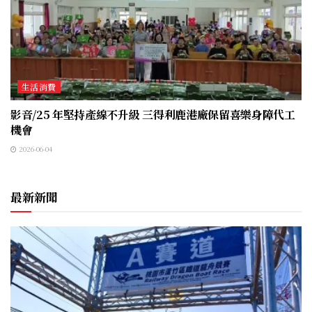
生活消費
影音/25 年堅持產線不升級 三得利鹿港廠保留喜樂身障代工
機會
2026-06-04
最新新聞