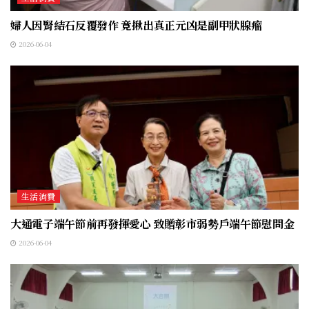
婦人因腎結石反覆發作 竟揪出真正元凶是副甲狀腺瘤
2026-06-04
生活消費
大通電子端午節前再發揮愛心 致贈彰市弱勢戶端午節慰問金
2026-06-04