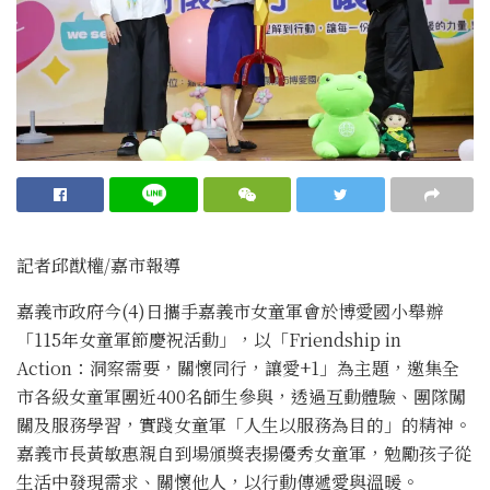
記者邱猷權/嘉市報導
嘉義市政府今(4)日攜手嘉義市女童軍會於博愛國小舉辦
「115年女童軍節慶祝活動」，以「Friendship in
Action：洞察需要，關懷同行，讓愛+1」為主題，邀集全
市各級女童軍團近400名師生參與，透過互動體驗、團隊闖
關及服務學習，實踐女童軍「人生以服務為目的」的精神。
嘉義市長黃敏惠親自到場頒獎表揚優秀女童軍，勉勵孩子從
生活中發現需求、關懷他人，以行動傳遞愛與溫暖。