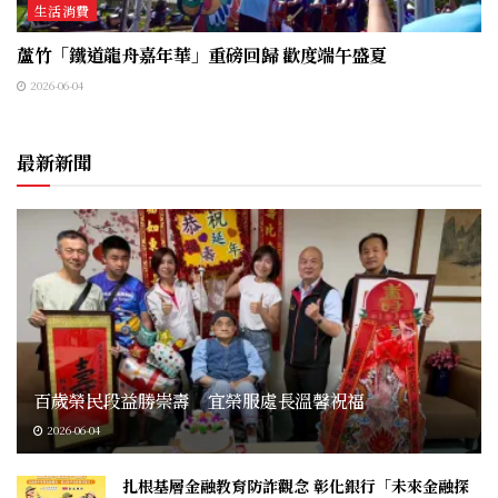
生活消費
蘆竹「鐵道龍舟嘉年華」重磅回歸 歡度端午盛夏
2026-06-04
最新新聞
百歲榮民段益勝崇壽 宜榮服處長溫馨祝福
2026-06-04
扎根基層金融教育防詐觀念 彰化銀行「未來金融探