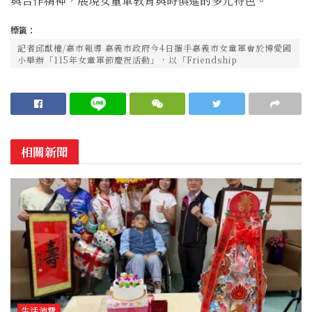
與合作精神，展現女童軍教育與時俱進的多元特色。
標籤：
記者邱猷權/嘉市報導 嘉義市政府今4日攜手嘉義市女童軍會於博愛國
小舉辦「115年女童軍節慶祝活動」，以「Friendship
相關新聞
生活消費