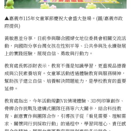
▲嘉義市115年女童軍節慶祝大會盛大登場。(圖/嘉義市政
府提供)
黃敏惠並分享，日前參與聯合國婦女地位委員會相關交流活
動，向國際分享台灣女孩在性別平等、公共參與及永續發展
上的實踐經驗，展現自信、勇敢與行動力。
教育處長郭添財表示，教育不僅是知識學習，更重視品德養
成與公民素養培育。女童軍活動透過體驗教育與服務精神，
幫助孩子建立自信、培養解決問題能力，是學校教育的重要
延伸。
教育處指出，今年活動規劃VR情境體驗、3D列印筆創作、
骨牌合作挑戰及建構式團隊任務等六大關卡，結合科技教
育、創意實作與團隊合作，引導孩子從「看見需要、理解需
求、關懷同行到採取行動」的過程中，學習同理心、責任感