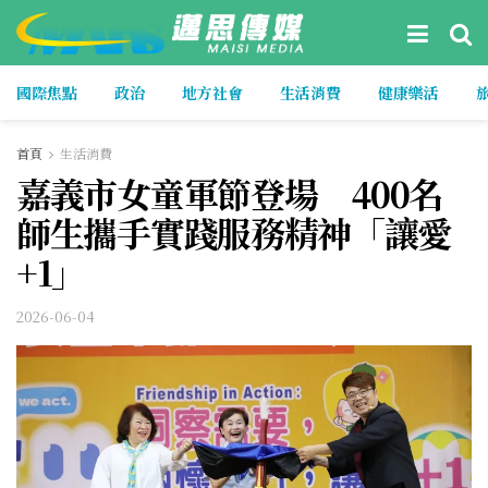
國際焦點
政治
地方社會
生活消費
健康樂活
首頁
生活消費
嘉義市女童軍節登場 400名
師生攜手實踐服務精神「讓愛
+1」
2026-06-04