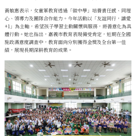
黃敏惠表示，女童軍教育透過「做中學」培養責任感、同理
心、領導力及團隊合作能力。今年活動以「友誼同行，讓愛
+1」為主軸，希望孩子學習主動關懷與服務，將善意化為具
體行動。她也指出，嘉義市教育表現備受肯定，近期在全國
施政滿意度調查中，教育面向分別獲得金獎及全台第一佳
績，展現長期深耕教育的成果。