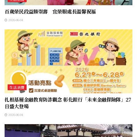
百歲榮民段益勝崇壽 宜榮服處長溫馨祝福
2026-06-04
生活消費
扎根基層金融教育防詐觀念 彰化銀行「未來金融探險隊」27
日盛大登場
2026-06-04