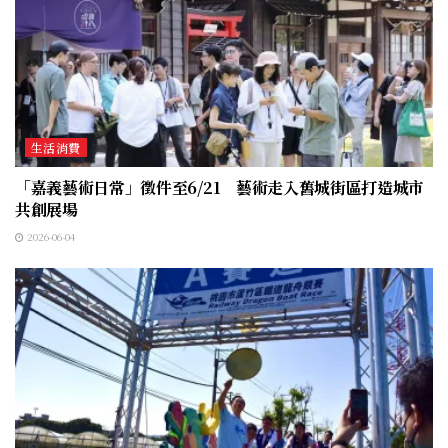
生活消費
「嘉義藝術日常」徵件至6/21 藝術走入舊城街區打造城市
共創展場
2026-06-04