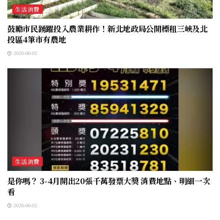
生活消費
鼓勵市民踴躍投入農業耕作！新北地政局公開標租三峽及北
投區4筆市有農地
2026-06-02
生活消費
是你嗎？ 3-4月開出20張千萬發票大獎 消費地點、明細一次
看
2026-06-02