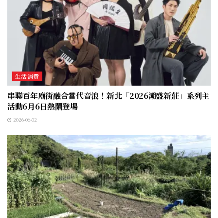
生活消費
串聯百年廟街融合當代音浪！新北「2026潮盛新莊」系列主
活動6月6日熱鬧登場
2026-06-02