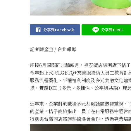
分享到Facebook
分享到LINE
記者陳金金 / 台北報導
迎接6月國際同志驕傲月，福泰飯店集團旗下桔
今年起正式將LGBTQ+友善服務納入員工教育
服務流程優化、平權福利制度及多元共融文化建
境，實踐DEI（多元、多樣性、公平與共融）理
近年來，企業對於職場多元共融議題愈發重視，
的產業。桔子商旅指出，員工在日常服務中經常
特別與台灣同志諮詢熱線協會合作，透過專業培