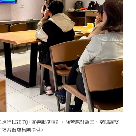
進行LGBTQ+友善服務培訓，涵蓋應對語言、空間調整
／福泰飯店集團提供）