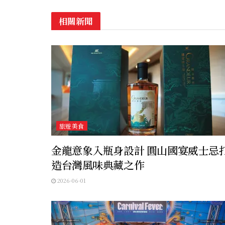
相關新聞
旅遊美食
金龍意象入瓶身設計 圓山國宴威士忌
造台灣風味典藏之作
2026-06-01