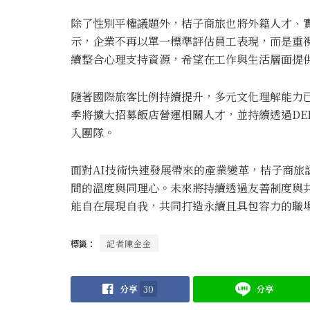
除了性別平權議題外，桔子商旅也將外籍人才、實
示，企業不再以單一標準評估員工表現，而是重
續整合心理支持資源，希望在工作與生活層面提
隨著國際旅客比例持續提升，多元文化理解能力
季將擴大招募飯店營運相關人才，並持續透過DE
入團隊。
面對AI技術快速發展帶來的產業變革，桔子商旅
間的溫度與同理心。未來將持續透過友善制度與
能自在展現自我，共同打造永續且具包容力的職
標籤：
記者陳金金
分享
30
分享