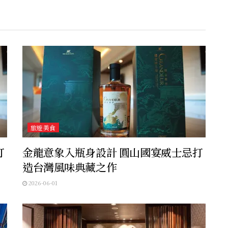
旅遊美食
打
金龍意象入瓶身設計 圓山國宴威士忌打
造台灣風味典藏之作
2026-06-01