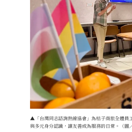
▲「台灣同志諮詢熱線協會」為桔子商旅全體員工
與多元身分認識，讓友善成為服務的日常。（圖