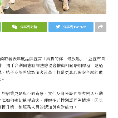
分享到微信
分享到Twitter
子商旅發表年度品牌宣言「真實的你，最放鬆」，並宣布自
訓練，攜手台灣同志諮詢熱線協會推動相關培訓課程。透過
構，桔子商旅希望為旅客及員工打造更具心理安全感的環
念。
而旅宿業更是與不同背景、文化及身分認同旅客密切互動
面臨如何適切稱呼旅客、理解多元性別認同等情境，因此
訓提升第一線服務人員的認知與應對能力。