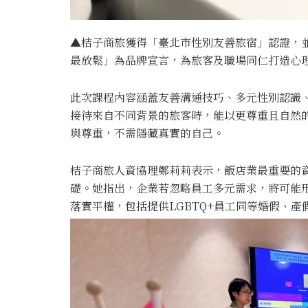
▲桔子商旅獲得「臺北市性別友善旅宿」認證，
最放鬆」為品牌宣言，為旅客及職場同仁打造心
此次課程內容涵蓋友善溝通技巧、多元性別認識
接待來自不同背景的旅客時，能以更尊重且自然
與尊重，不需隱藏真實的自己。
桔子商旅人資協理鄭莉莉表示，飯店業最重要的資
礎。她指出，企業若忽略員工多元需求，將可能
落實平權，包括提供LGBTQ+員工同等婚假、