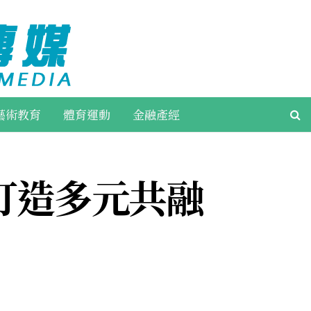
藝術教育
體育運動
金融產經
打造多元共融