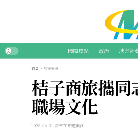
國際焦點
政治
地方社
首頁
旅遊美食
桔子商旅攜同
職場文化
2026-06-01
發布在
旅遊美食