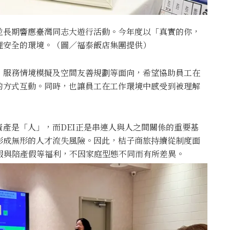
並長期響應臺灣同志大遊行活動。今年度以「真實的你，
理安全的環境。（圖／福泰飯店集團提供）
、服務情境模擬及空間友善規劃等面向，希望協助員工在
的方式互動。同時，也讓員工在工作環境中感受到被理解
產是「人」，而DEI正是串連人與人之間關係的重要基
形成無形的人才流失風險。因此，桔子商旅持續從制度面
產假與陪產假等福利，不因家庭型態不同而有所差異。