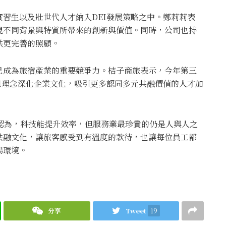
習生以及壯世代人才納入DEI發展策略之中。鄭莉莉表
視不同背景與特質所帶來的創新與價值。同時，公司也持
供更完善的照顧。
已成為旅宿產業的重要競爭力。桔子商旅表示，今年第三
I理念深化企業文化，吸引更多認同多元共融價值的人才加
認為，科技能提升效率，但服務業最珍貴的仍是人與人之
共融文化，讓旅客感受到有溫度的款待，也讓每位員工都
場環境。
分享
Tweet
19