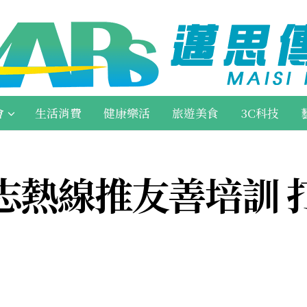
會
生活消費
健康樂活
旅遊美食
3C科技
志熱線推友善培訓 