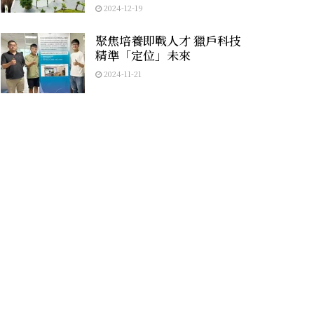
2024-12-19
聚焦培養即戰人才 獵戶科技
精準「定位」未來
2024-11-21