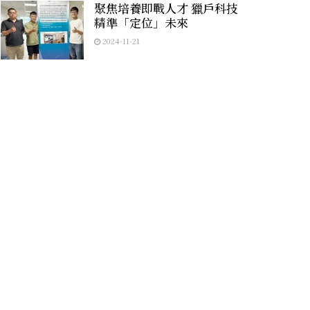
聚焦培養即戰人才 獵戶科技
精準「定位」未來
2024-11-21