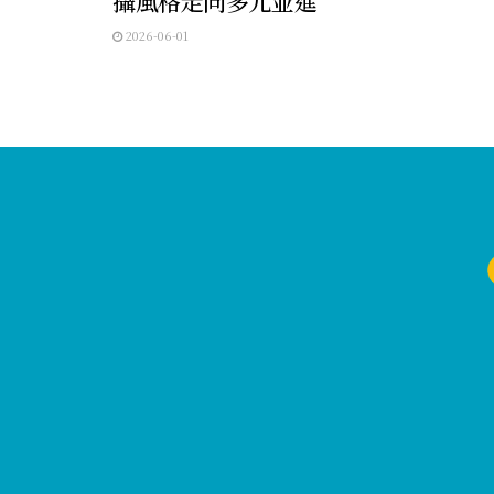
攝風格走向多元並進
2026-06-01