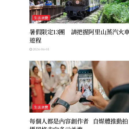
生活消費
暑假限定13團 請把握阿里山蒸汽火
遊程
2026-06-01
生活消費
每個人都是內容創作者 自媒體推動拍