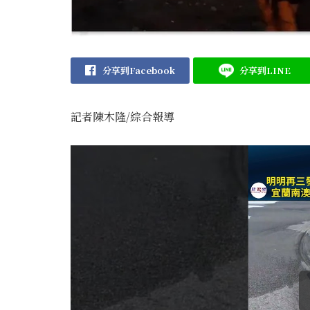
分享到Facebook
分享到LINE
記者陳木隆/綜合報導