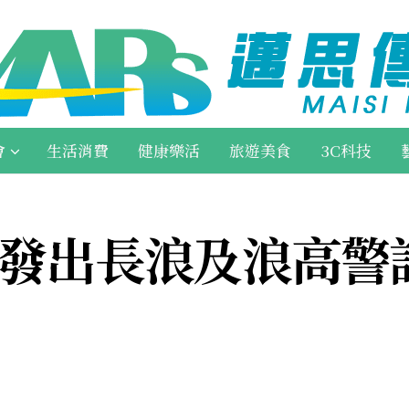
會
生活消費
健康樂活
旅遊美食
3C科技
三發出長浪及浪高警