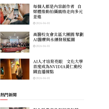
每個人都是內容創作者 自
媒體推動拍攝風格走向多元
並進
2026-06-01
高醫校友會北區大團圓 擘劃
AI醫療與永續發展藍圖
2026-06-01
AI人才培育亮眼 文化大學
首度成為NVIDIA黃仁勳校
園直播據點
2026-06-01
熱門新聞