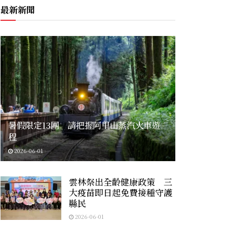
最新新聞
暑假限定13團 請把握阿里山蒸汽火車遊
程
2026-06-01
雲林祭出全齡健康政策 三
大疫苗即日起免費接種守護
縣民
2026-06-01