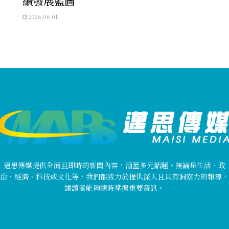
續發展藍圖
2026-06-01
邁思傳媒提供全面且即時的新聞內容，涵蓋多元話題。無論是生活、政
治、經濟、科技或文化等，我們都致力於提供深入且具有洞察力的報導，
讓讀者能夠隨時掌握重要資訊。