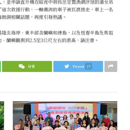
人，並申請直升機在暗夜中將抓住定置漁網浮球的潘女吊
了這次救援行動，一輛義消的車子被巨浪捲走，車上一名
海蝕洞相關話題，再度引發熱議。
基隆北海岸、東半部含蘭嶼和綠島，以及恆春半島及馬祖
、蘭嶼觀測到2.5至3公尺左右的浪高，請注意。
分享
Tweet
19