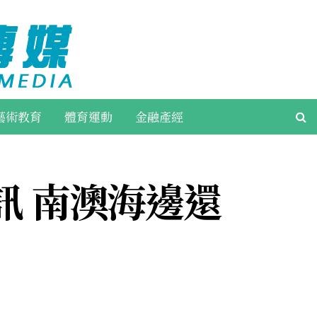
藝術教育
體育運動
金融產經
訊 南澳海邊還