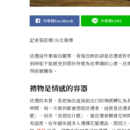
分享到Facebook
分享到LINE
記者張辰卿/台北報導
送禮這件事看似簡單，背後反映的卻是送禮者對
到時能不能感受到那份特意為他準備的心意。送
得經營關係。
禮物是情感的容器
送禮的本質，是把無法直接說出口的情感轉化為
時間，每一次看到都會想起送禮者，這就是送禮
麼」，而非「我想送什麼」，當送禮者願意花時
有溫度。近年越來越多人選擇花藝禮品，原因之