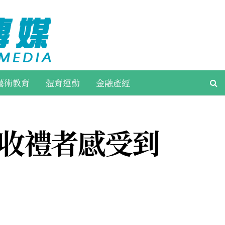
藝術教育
體育運動
金融產經
收禮者感受到