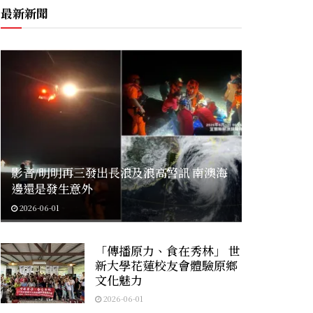
最新新聞
影音/明明再三發出長浪及浪高警訊 南澳海
邊還是發生意外
2026-06-01
「傳播原力、食在秀林」 世
新大學花蓮校友會體驗原鄉
文化魅力
2026-06-01