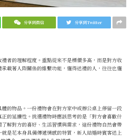
分享到微信
分享到Twitter
收禮者的理解程度。重點從來不是標價多高，而是對方收
禮承載著人際關係的維繫功能，懂得送禮的人，往往也懂
具體的物品。一份禮物會在對方家中或辦公桌上停留一段
真正的延續性。挑選禮物時應該思考的是「對方會喜歡什
間了解對方的喜好、生活習慣與需求，這份禮物自然會帶
一就是花本身具備傳遞情感的特質，新人結婚時賓客送上