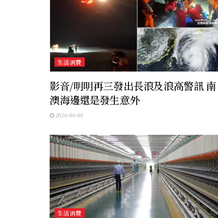
生活消費
影音/明明再三發出長浪及浪高警訊 南
澳海邊還是發生意外
2026-06-01
生活消費