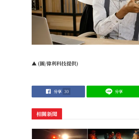
▲ (圖/偉利科技提供)
分享
30
分享
相關新聞