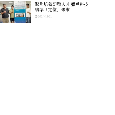
聚焦培養即戰人才 獵戶科技
精準「定位」未來
2024-11-21