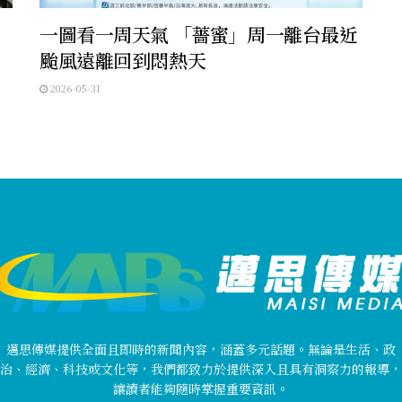
一圖看一周天氣 「薔蜜」周一離台最近
颱風遠離回到悶熱天
2026-05-31
邁思傳媒提供全面且即時的新聞內容，涵蓋多元話題。無論是生活、政
治、經濟、科技或文化等，我們都致力於提供深入且具有洞察力的報導，
讓讀者能夠隨時掌握重要資訊。