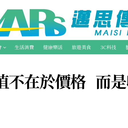
會
生活消費
健康樂活
旅遊美食
3C科技
值不在於價格 而是