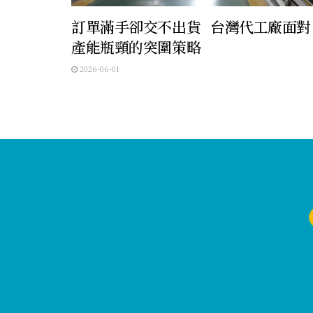
訂單滿手卻交不出貨 台灣代工廠面對
產能瓶頸的突圍策略
2026-06-01