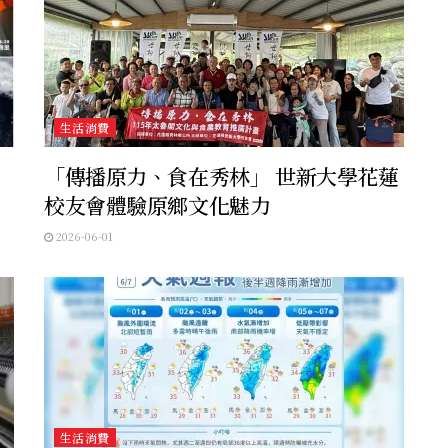
生活消費
「傳播原力、食在秀林」 世新大學花蓮
校友會體驗原鄉文化魅力
2026-06-01
生活消費