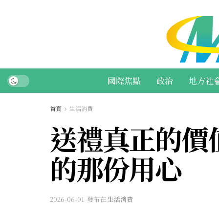
國際焦點
政治
地方社
首頁
生活消費
送禮真正的價
的那份用心
2026-06-01
發布在
生活消費