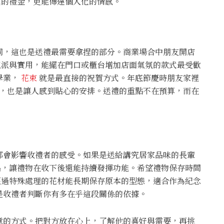
式的禮金，更能傳達個人化的情感。
同，這也是送禮最需要拿捏的部分。商業場合中朋友開店
派與實用，能擺在門口或櫃台增加店面氣氛的款式最受歡
學業，
花束
就是最直接的祝賀方式。年底節慶時朋友家裡
，也是讓人感到貼心的安排。送禮的重點不在預算，而在
都會影響收禮者的感受。如果是送給講究居家品味的長輩
，讓禮物在收下後還能持續發揮功能。希望禮物保存時間
過特殊處理的花材能長期保存原本的型態，適合作為紀念
是收禮者判斷你有多在乎這段關係的依據。
意的方式。把對方放在心上，了解他的喜好與需要，再挑