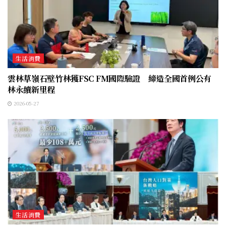
生活消費
雲林草嶺石壁竹林獲FSC FM國際驗證 締造全國首例公有
林永續新里程
2026-05-27
生活消費