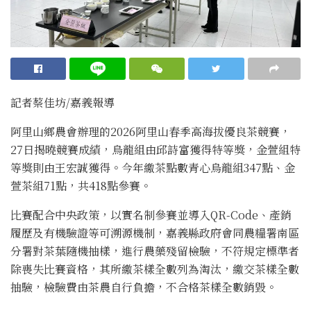
記者蔡佳坊/嘉義報導
阿里山鄉農會辦理的2026阿里山春季高海拔優良茶競賽，
27日揭曉競賽成績，烏龍組由邱詩富獲得特等獎，金萱組特
等獎則由王宏誠獲得。今年繳茶點數青心烏龍組347點、金
萱茶組71點，共418點參賽。
比賽配合中央政策，以實名制參賽並導入QR-Code、產銷
履歷及有機驗證等可溯源機制，嘉義縣政府會同農糧署南區
分署對茶葉隨機抽樣，進行農藥殘留檢驗，不符規定標準者
除喪失比賽資格，其所繳茶樣全數列為淘汰，繳交茶樣全數
抽驗，檢驗費由茶農自行負擔，不合格茶樣全數銷毀。