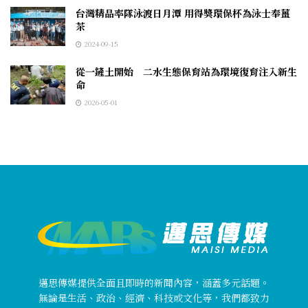
台灣精品率隊泳渡日月潭 用得獎環保杯為泳士奉薑
茶
2024-09-15
從一鏟土開始 二水生態保育站為環境復育注入新生
命
2026-05-01
邁思傳媒提供全面且即時的新聞內容，涵蓋多元話題。
無論是生活、政治、經濟、科技或文化等，我們都致力