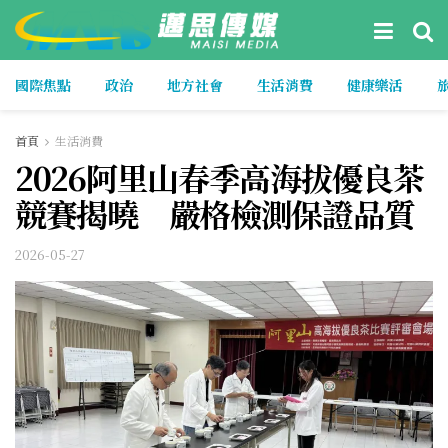
國際焦點
政治
地方社會
生活消費
健康樂活
首頁
生活消費
2026阿里山春季高海拔優良茶
競賽揭曉 嚴格檢測保證品質
2026-05-27