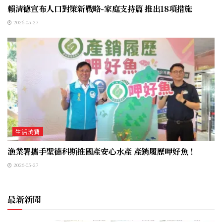
賴清德宣布人口對策新戰略-家庭支持篇 推出18項措施
2026-05-27
生活消費
漁業署攜手聖德科斯推國產安心水產 產銷履歷呷好魚！
2026-05-27
最新新聞