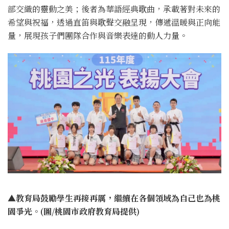
部交織的靈動之美；後者為華語經典歌曲，承載著對未來的
希望與祝福，透過直笛與歌聲交融呈現，傳遞溫暖與正向能
量，展現孩子們團隊合作與音樂表達的動人力量。
▲
教育局鼓勵學生再接再厲，繼續在各個領域為自己也為桃
園爭光。(圖/桃園市政府教育局提供)