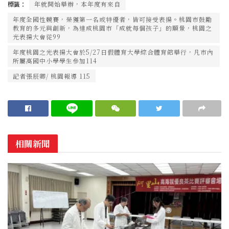
標籤：
年就開始舉辦，本年度有來自
年度全國性競賽，榮獲第一名或特優者，皆可接受表揚。桃園市鼓勵
教育的多元與創新，為達成桃園市「成就每個孩子」的願景，桃園之
光表揚大會從99
年度桃園之光表揚大會於5/27日假體育大學綜合體育館舉行，凡市內
所屬高國中小學學生參加114
記者張辰卿/ 桃園報導 115
相關新聞