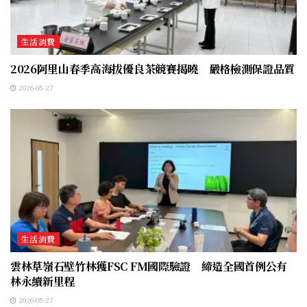
生活消費
2026阿里山春季高海拔優良茶競賽揭曉 嚴格檢測保證品質
2026-05-27
生活消費
雲林草嶺石壁竹林獲FSC FM國際驗證 締造全國首例公有
林永續新里程
2026-05-27