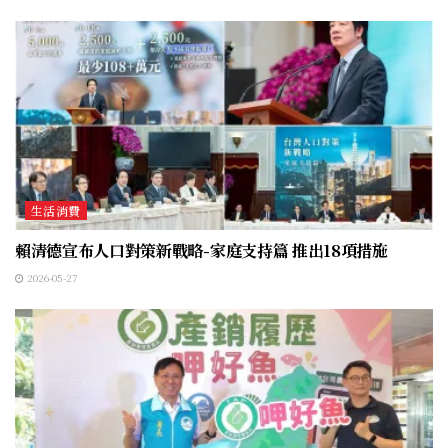
生活消費
賴清德宣布人口對策新戰略-家庭支持篇 推出18項措施
2026-05-27