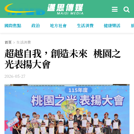
國際焦點
政治
地方社會
生活消費
健康樂活
首頁
生活消費
超越自我，創造未來 桃園之
光表揚大會
2026-05-27