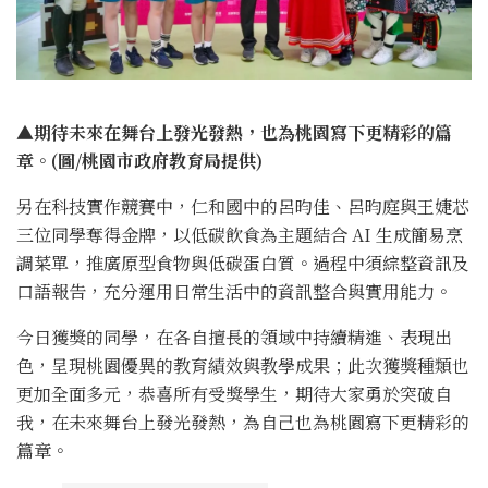
▲
期待未來在舞台上發光發熱，也為桃園寫下更精彩的篇
章。(圖/桃園市政府教育局提供)
另在科技實作競賽中，仁和國中的呂昀佳、呂昀庭與王婕芯
三位同學奪得金牌，以低碳飲食為主題結合 AI 生成簡易烹
調菜單，推廣原型食物與低碳蛋白質。過程中須綜整資訊及
口語報告，充分運用日常生活中的資訊整合與實用能力。
今日獲獎的同學，在各自擅長的領域中持續精進、表現出
色，呈現桃園優異的教育績效與教學成果；此次獲獎種類也
更加全面多元，恭喜所有受獎學生，期待大家勇於突破自
我，在未來舞台上發光發熱，為自己也為桃園寫下更精彩的
篇章。