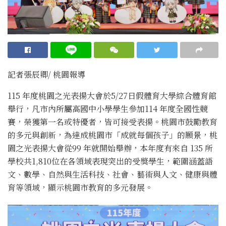
記者張辰卿
/ 桃園
報導
115 年度桃園之光表揚大會於5/27日假體育大學綜合體育館
舉行，凡市內所屬高國中小學學生參加114 年度全國性競
賽，榮獲第一名或特優者，皆可接受表揚。桃園市鼓勵教育
的多元與創新，為達成桃園市「成就每個孩子」的願景，桃
園之光表揚大會從99 年就開始舉辦，本年度有來自 135 所
學校共1,810位在各領域表現突出的受獎學生，範圍涵蓋語
文、數學、自然與生活科技、社會、藝術與人文、健康與體
育等領域，顯示桃園市教育的多元發展。