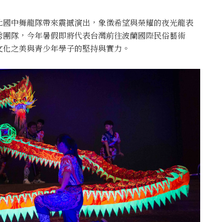
北國中舞龍隊帶來震撼演出，象徵希望與榮耀的夜光龍表
秀團隊，今年暑假即將代表台灣前往波蘭國際民俗藝術
文化之美與青少年學子的堅持與實力。