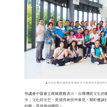
▲來自全國參議員齊聚南投地方產業亞洲香研所參
參議會中區會主席蘇猷雅表示，台灣傳統文化的
步；文化的光芒，更值得被世界看見。期盼邀請
的龍，昂首飛向國際。