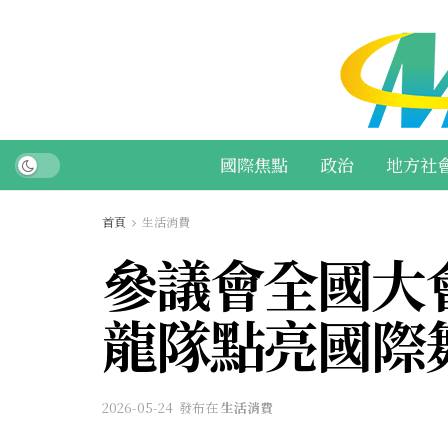
國際焦點
政治
地方社
首頁
生活消費
參議會全國大
龍隊點亮國際
2026-05-24
發布在
生活消費