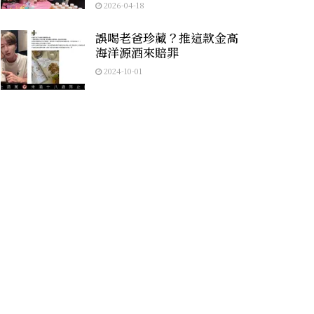
2026-04-18
誤喝老爸珍藏？推這款金高
海洋源酒來賠罪
2024-10-01