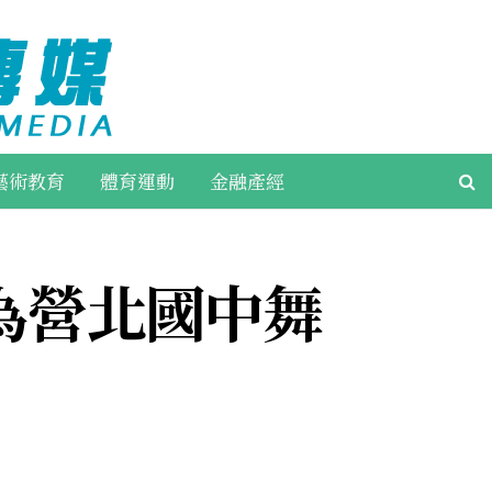
藝術教育
體育運動
金融產經
為營北國中舞