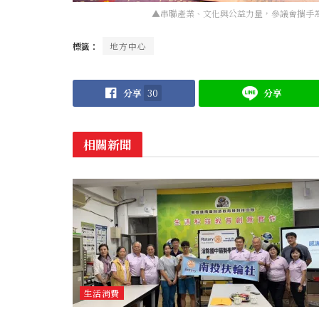
▲串聯產業、文化與公益力量，參議會攜手為
標籤：
地方中心
分享
30
分享
相關新聞
生活消費