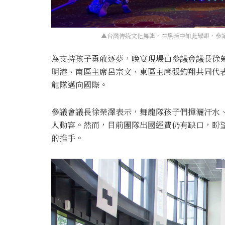
▲台灣傳統文化舞龍，在黑暗中如此耀眼，參議
為支持孩子勇敢逐夢，晚宴現場由參議會議長徐
明港、南區主席呂宗文、東區主席張鈞翔共同代
龍隊邁向國際。
參議會議長徐榮澤表示，舞龍隊孩子們揮灑汗水
人動容。然而，目前團隊出國經費仍有缺口，盼
的推手。