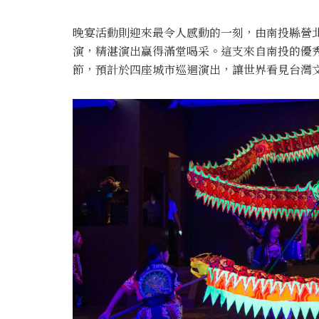
晚宴活動則迎來最令人感動的一刻，由南投縣營
演，精湛演出贏得滿堂喝采。這支來自南投的優
節，預計於四座城市巡迴演出，讓世界看見台灣