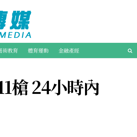
藝術教育
體育運動
金融產經
1槍 24小時內