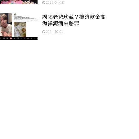
2026-04-18
誤喝老爸珍藏？推這款金高
海洋源酒來賠罪
2024-10-01