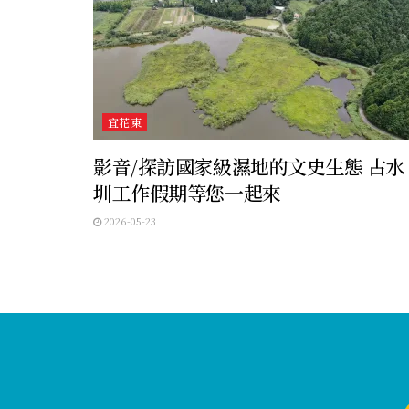
宜花東
影音/探訪國家級濕地的文史生態 古水
圳工作假期等您一起來
2026-05-23