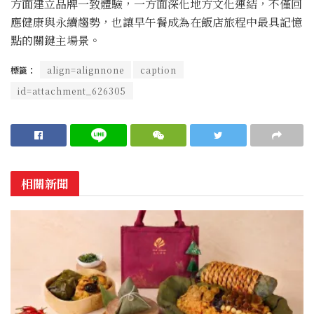
方面建立品牌一致體驗，一方面深化地方文化連結，不僅回
應健康與永續趨勢，也讓早午餐成為在飯店旅程中最具記憶
點的關鍵主場景。
標籤：
align=alignnone
caption
id=attachment_626305
相關新聞