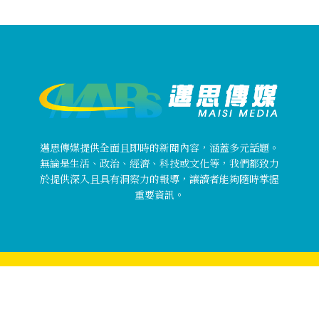
邁思傳媒提供全面且即時的新聞內容，涵蓋多元話題。
無論是生活、政治、經濟、科技或文化等，我們都致力
於提供深入且具有洞察力的報導，讓讀者能夠隨時掌握
重要資訊。
Copyright © 邁思傳媒 MaisiMedia All rights reserved.
關於邁思傳媒
使用者條款
隱私權政策