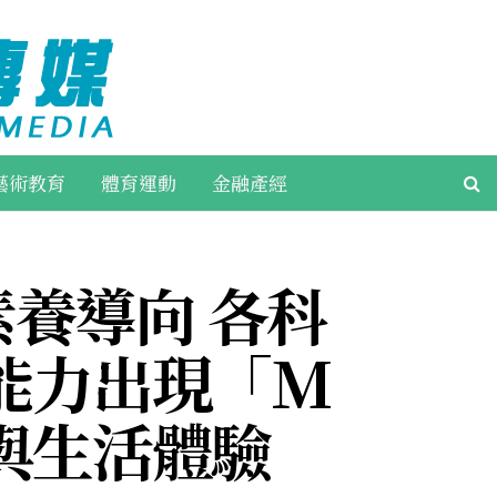
藝術教育
體育運動
金融產經
素養導向 各科
能力出現「M
與生活體驗