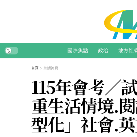
國際焦點
政治
地方社
首頁
生活消費
115年會考／
重生活情境.
型化」社會.