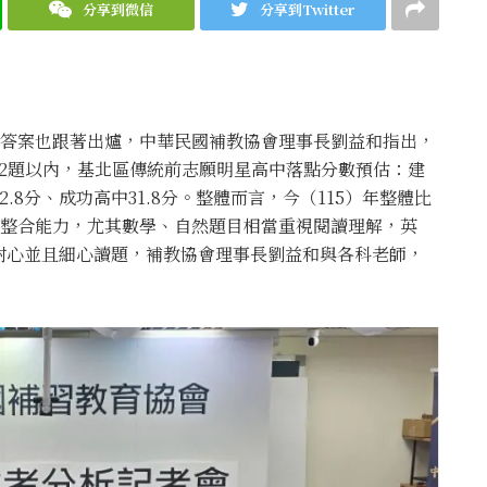
分享到微信
分享到Twitter
參考答案也跟著出爐，中華民國補教協會理事長劉益和指出，
錯2題以內，基北區傳統前志願明星高中落點分數預估：建
32.8分、成功高中31.8分。整體而言，今（115）年整體比
科整合能力，尤其數學、自然題目相當重視閱讀理解，英
耐心並且細心讀題，補教協會理事長劉益和與各科老師，