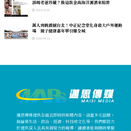
誤喝老爸珍藏？推這款金高海洋源酒來賠罪
2024-10-01
萬人齊跳震撼台北！中正紀念堂化身最大戶外運動
場 親子健康嘉年華引爆全城
2026-04-21
邁思傳媒提供全面且即時的新聞內容，涵蓋多元話題。
無論是生活、政治、經濟、科技或文化等，我們都致力
於提供深入且具有洞察力的報導，讓讀者能夠隨時掌握