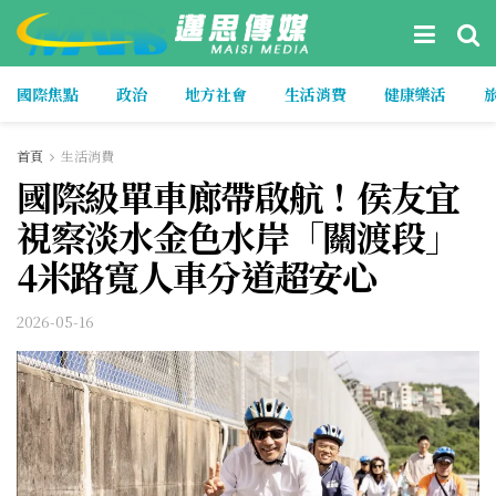
國際焦點
政治
地方社會
生活消費
健康樂活
首頁
生活消費
國際級單車廊帶啟航！侯友宜
視察淡水金色水岸「關渡段」
4米路寬人車分道超安心
2026-05-16