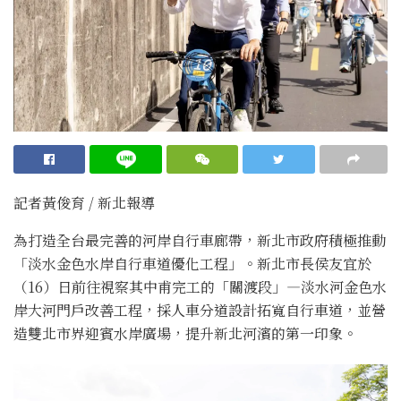
記者黃俊育 / 新北報導
為打造全台最完善的河岸自行車廊帶，新北市政府積極推動
「淡水金色水岸自行車道優化工程」。新北市長侯友宜於
（16）日前往視察其中甫完工的「關渡段」—淡水河金色水
岸大河門戶改善工程，採人車分道設計拓寬自行車道，並營
造雙北市界迎賓水岸廣場，提升新北河濱的第一印象。