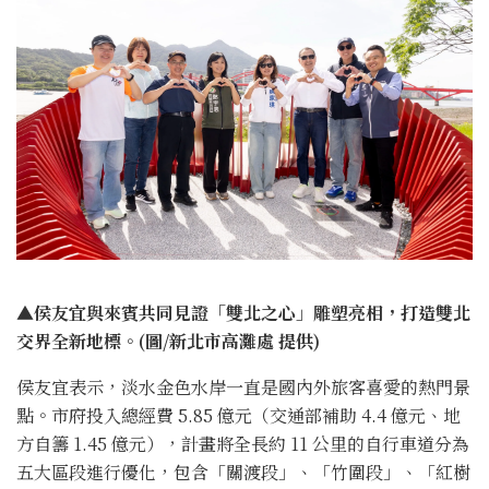
▲侯友宜與來賓共同見證「雙北之心」雕塑亮相，打造雙北
交界全新地標。(圖/新北市高灘處 提供)
侯友宜表示，淡水金色水岸一直是國內外旅客喜愛的熱門景
點。市府投入總經費 5.85 億元（交通部補助 4.4 億元、地
方自籌 1.45 億元），計畫將全長約 11 公里的自行車道分為
五大區段進行優化，包含「關渡段」、「竹圍段」、「紅樹