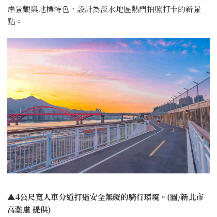
岸景觀與地標特色，設計為淡水地區熱門拍照打卡的新景
點。
▲4公尺寬人車分道打造安全無礙的騎行環境。(圖/新北市
高灘處 提供)