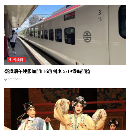
生活消費
臺鐵端午連假加開116班列車 5/19零時開搶
2026-05-16