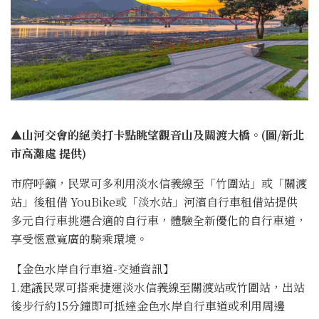
▲山河交會的絕美打卡點眺望觀音山及關渡大橋。(圖/新北
市高灘處 提供)
市府呼籲，民眾可多利用淡水信義線至「竹圍站」或「關渡
站」後租借 YouBike或「淡水站」河濱自行車租借站提供
多元自行車挑選合適的自行車，體驗全新優化的自行車道，
享受愜意寬廣的騎乘環境。
【金色水岸自行車道-交通資訊】
1.建議民眾可搭乘捷運淡水信義線至關渡站或竹圍站，出站
後步行約15分鐘即可抵達金色水岸自行車道或利用周邊