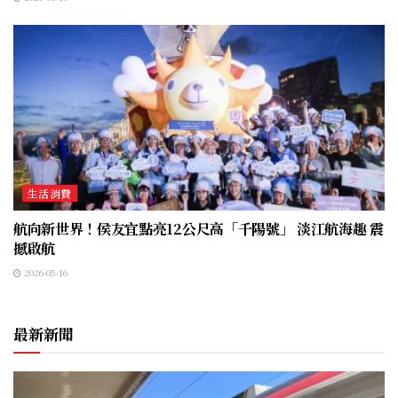
生活消費
航向新世界！侯友宜點亮12公尺高「千陽號」 淡江航海趣 震
撼啟航
2026-05-16
最新新聞