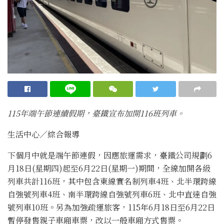
115年端午節連續假期，臺鐵宣布加開116班列車。
生活中心／綜合報導
下個月中就是端午節連假，因應旅運需求，臺鐵公司規劃6
月18日(星期四)起至6月22日(星期一)期間，全線加開各級
列車共計116班，其中包含東線實名制列車4班、北半環跨線
自強號列車4班、南半環跨線自強號列車6班、北中直達自強
號列車10班。另為加強疏運旅客，115年6月18日至6月22日
暫停發售親子車廂車票，改以一般車廂方式售票。