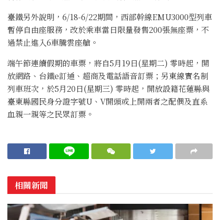
臺鐵另外說明，6/18-6/22期間，西部幹線EMU3000型列車
暫停自由座服務，改於乘車當日限量發售200張無座票，不
過禁止進入6車騰雲座艙。
端午節連續假期的車票，將自5月19日(星期二) 零時起，開
放網路、台鐵e訂通、超商及電話語音訂票；另東線實名制
列車班次，於5月20日(星期三) 零時起，開放設籍花蓮縣與
臺東縣國民身分證字號U、V開頭或上開兩者之配偶及直系
血親一親等之民眾訂票。
相關新聞