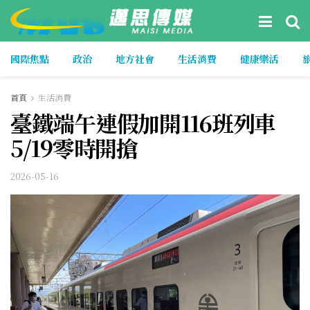
國際焦點
政治
地方社會
生活消費
健康樂活
首頁
生活消費
臺鐵端午連假加開116班列車
5/19零時開搶
2026-05-16