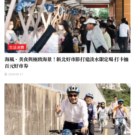
生活消費
海風、美食與極致海景！新北好市節打造淡水限定場 打卡抽
百元好市券
2026-05-17