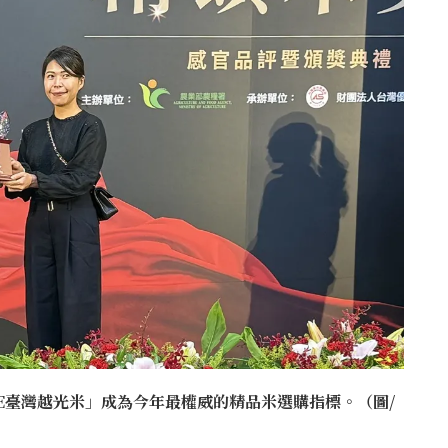
CE臺灣越光米」成為今年最權威的精品米選購指標。（圖/