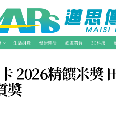
會
生活消費
健康樂活
旅遊美食
3C科技
卡 2026精饌米獎
質獎