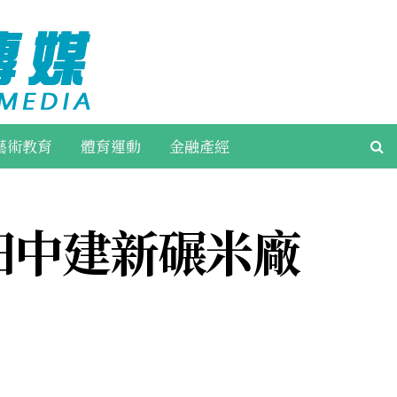
藝術教育
體育運動
金融產經
 田中建新碾米廠