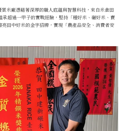
優質米廠憑藉著深厚的職人底蘊與智慧科技，來自米倉田
闆繼承超過一甲子的實戰經驗，堅持「種好米、碾好米、賣
度擦亮田中好米的金字招牌，實現「農產品安全、消費者安