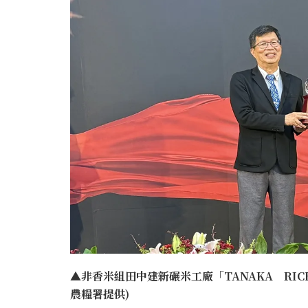
▲非香米組田中建新碾米工廠「TANAKA RI
農糧署提供)