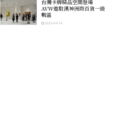
台灣卡牌精品空間登場
AVW進駐漢神洲際百貨一級
戰區
2026-04-14