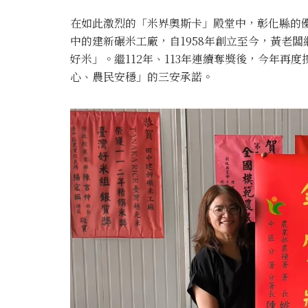
在如此激烈的「米界奧斯卡」殿堂中，彰化縣的
中的建新碾米工廠，自1958年創立至今，黃老
好米」。繼112年、113年連續奪獎後，今年再
心、農民安穩」的三安承諾。