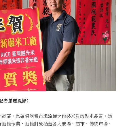
記者蕭麗鳳攝）
作產區，為確保消費市場流通之包裝米及散裝米品質，該
行抽檢作業，抽檢對象涵蓋各大賣場、超市、傳統市場、