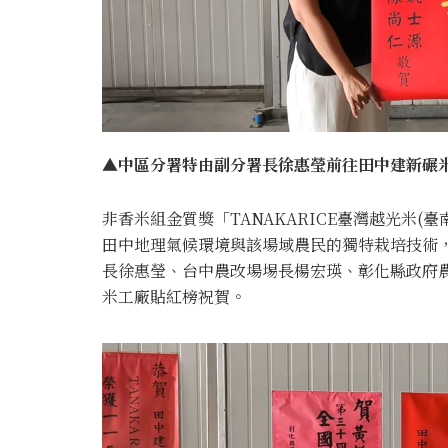
▲中區分署特由副分署長徐惠瑩前往田中建新碾米
非香米組金質獎「TANAKARICE臺灣越光米(
田中地理氣候環境與該場域農民的獨特栽培技術，
長徐惠瑩、台中農改場埸長楊宏瑛、彰化縣政府
米工廠貼紅榜祝賀。