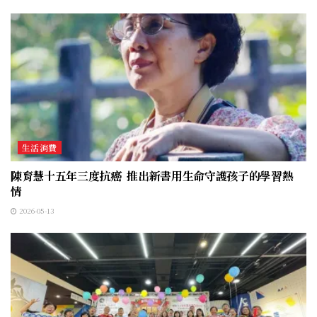
生活消費
陳育慧十五年三度抗癌 推出新書用生命守護孩子的學習熱
情
2026-05-13