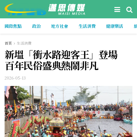
國際焦點
政治
地方社會
生活消費
健康樂活
首頁
生活消費
新塭「衝水路迎客王」登場
百年民俗盛典熱鬧非凡
2026-05-13