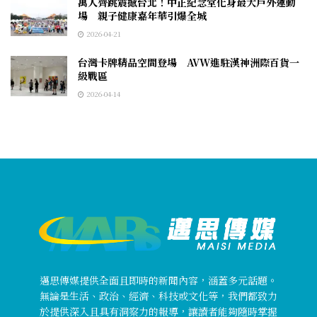
萬人齊跳震撼台北！中正紀念堂化身最大戶外運動
場 親子健康嘉年華引爆全城
2026-04-21
台灣卡牌精品空間登場 AVW進駐漢神洲際百貨一
級戰區
2026-04-14
邁思傳媒提供全面且即時的新聞內容，涵蓋多元話題。
無論是生活、政治、經濟、科技或文化等，我們都致力
於提供深入且具有洞察力的報導，讓讀者能夠隨時掌握