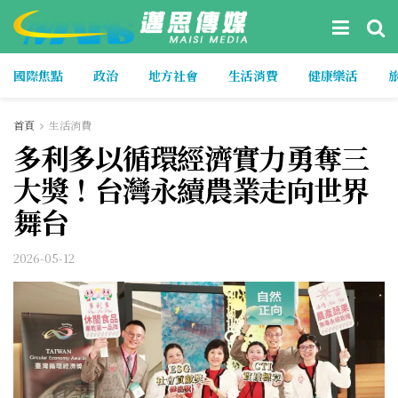
國際焦點
政治
地方社會
生活消費
健康樂活
首頁
生活消費
多利多以循環經濟實力勇奪三
大獎！台灣永續農業走向世界
舞台
2026-05-12