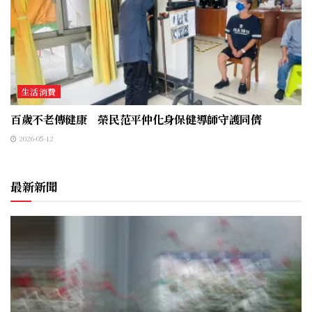
生活消費
百歲不老傳健康 榮民范平仲化身保健導師守護同儕
2026-05-12
最新新聞