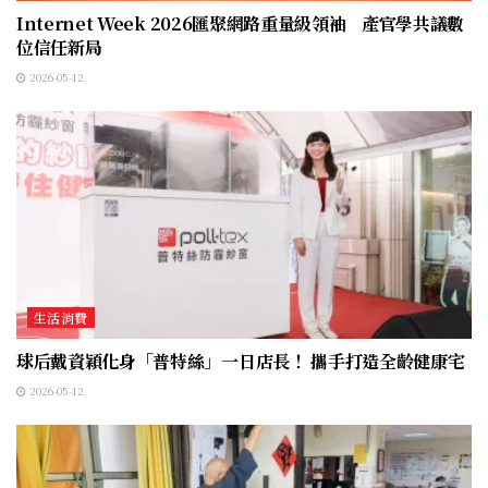
Internet Week 2026匯聚網路重量級領袖 產官學共議數
位信任新局
2026-05-12
生活消費
球后戴資穎化身「普特絲」一日店長！ 攜手打造全齡健康宅
2026-05-12