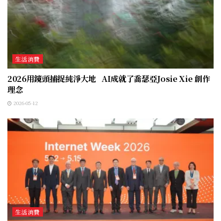
生活消費
2026用鏡頭捕捉純淨大地 AI成就了喬瑟亞Josie Xie 創作
理念
2026-05-12
生活消費