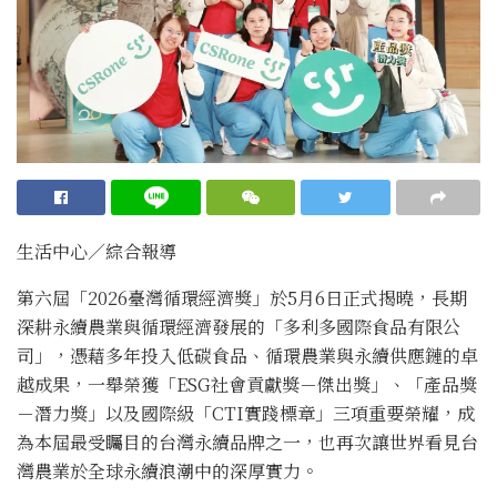
生活中心／綜合報導
第六屆「2026臺灣循環經濟獎」於5月6日正式揭曉，長期
深耕永續農業與循環經濟發展的「多利多國際食品有限公
司」，憑藉多年投入低碳食品、循環農業與永續供應鏈的卓
越成果，一舉榮獲「ESG社會貢獻獎－傑出獎」、「產品獎
－潛力獎」以及國際級「CTI實踐標章」三項重要榮耀，成
為本屆最受矚目的台灣永續品牌之一，也再次讓世界看見台
灣農業於全球永續浪潮中的深厚實力。