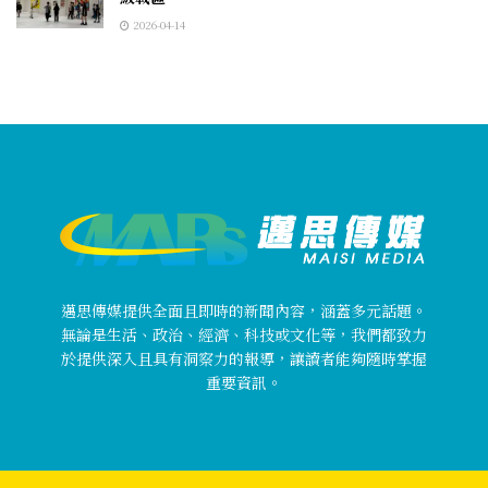
2026-04-14
邁思傳媒提供全面且即時的新聞內容，涵蓋多元話題。
無論是生活、政治、經濟、科技或文化等，我們都致力
於提供深入且具有洞察力的報導，讓讀者能夠隨時掌握
重要資訊。