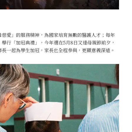
母慈愛」的服務精神，為國家培育無數的醫護人才；每年
舉行「加冠典禮」，今年選在5月8日又逢母親節前夕，
師長一起為學生加冠，家長也全程參與，更顯意義深遠。