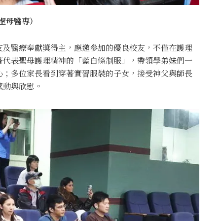
聖母醫專）
友及醫療奉獻獎得主，應邀參加的優良校友，不僅在護理
著代表聖母護理精神的「藍白條制服」，帶領學弟妹們一
心；多位家長看到穿著實習服裝的子女，接受神父與師長
感動與欣慰。