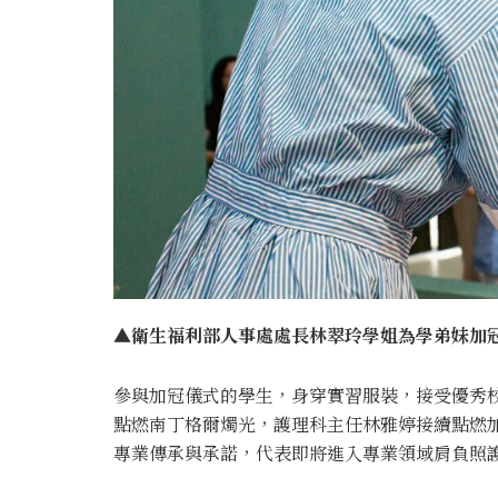
▲衛生福利部人事處處長林翠玲學姐為學弟妹加冠
參與加冠儀式的學生，身穿實習服裝，接受優秀
點燃南丁格爾燭光，護理科主任林雅婷接續點燃
專業傳承與承諾，代表即將進入專業領域肩負照