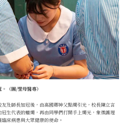
。（圖/聖母醫專）
校友及師長加冠後，由高國卿神父點燭引光，校長陳立言
加冠生代表的蠟燭，再由同學們打開手上燭光，象徵護理
護臨床病患與大眾健康的使命。