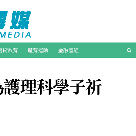
藝術教育
體育運動
金融產經
為護理科學子祈