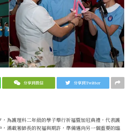
分享到微信
分享到Twitter
夕，為護理科二年級的學子舉行祈福暨加冠典禮，代表護
中，滿載著師長的祝福與期許，準備邁向另一個重要的臨