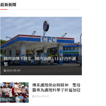
最新新聞
國際油價不穩定 國內油價5/11-17仍不調
整
2026-05-09
傳承護理使命與精神 聖母
醫專為護理科學子祈福加冠
2026-05-09