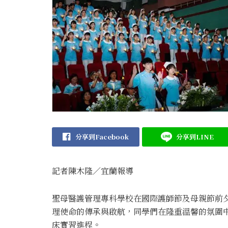
分享到Facebook
分享到LINE
記者陳木隆∕宜蘭報導
聖母醫護管理專科學校在國際護師節及母親節前
理使命的傳承與啟航，同學們在隆重溫馨的氛圍
床實習進程。