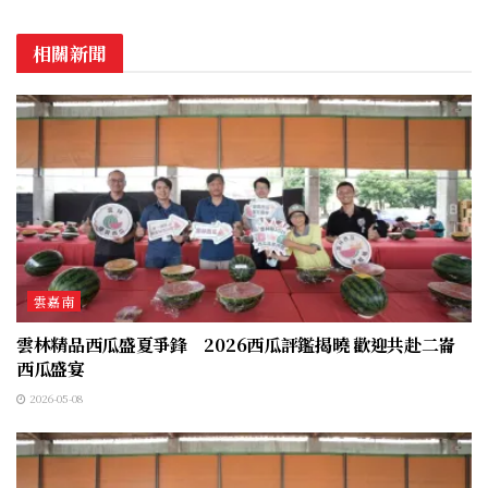
相關新聞
雲嘉南
雲林精品西瓜盛夏爭鋒 2026西瓜評鑑揭曉 歡迎共赴二崙
西瓜盛宴
2026-05-08