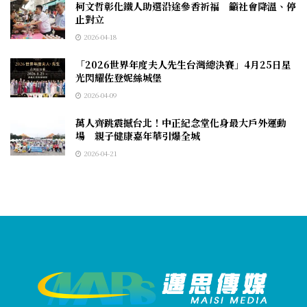
柯文哲彰化鐵人助選沿途參香祈福 籲社會降溫、停
止對立
2026-04-18
「2026世界年度夫人先生台灣總決賽」4月25日星
光閃耀佐登妮絲城堡
2026-04-09
萬人齊跳震撼台北！中正紀念堂化身最大戶外運動
場 親子健康嘉年華引爆全城
2026-04-21