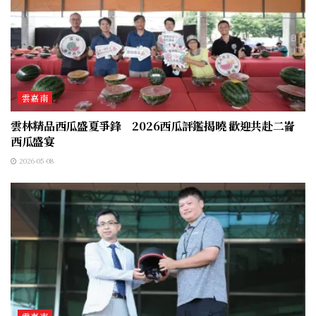
雲嘉南
雲林精品西瓜盛夏爭鋒 2026西瓜評鑑揭曉 歡迎共赴二崙
西瓜盛宴
2026-05-08