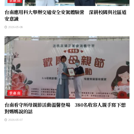
雲嘉南
台南應用科大舉辦交通安全安駕體驗營 深耕校園與社區道
安意識
2026-05-08
雲嘉南
台南看守所母親節活動溫馨登場 380名收容人親手寫下想
對媽媽說的話
2026-05-07