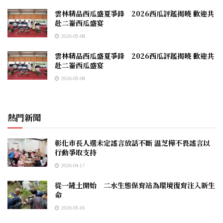
雲林精品西瓜盛夏爭鋒 2026西瓜評鑑揭曉 歡迎共
赴二崙西瓜盛宴
2026-05-08
雲林精品西瓜盛夏爭鋒 2026西瓜評鑑揭曉 歡迎共
赴二崙西瓜盛宴
2026-05-08
熱門新聞
彰化市長人選未定謠言放話不斷 温芝樺不畏謠言以
行動爭取支持
2026-04-17
從一鏟土開始 二水生態保育站為環境復育注入新生
命
2026-05-01