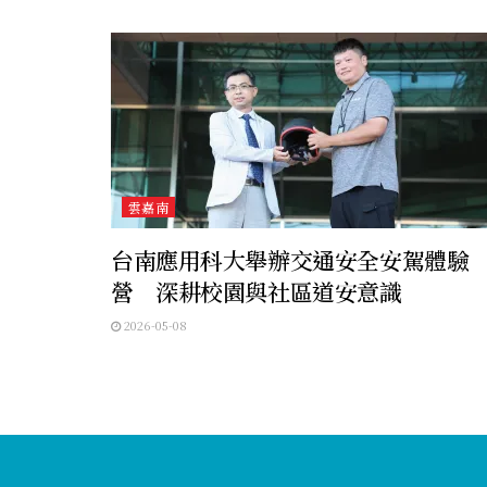
雲嘉南
台南應用科大舉辦交通安全安駕體驗
營 深耕校園與社區道安意識
2026-05-08