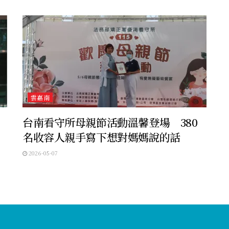
雲嘉南
台南看守所母親節活動溫馨登場 380
名收容人親手寫下想對媽媽說的話
2026-05-07