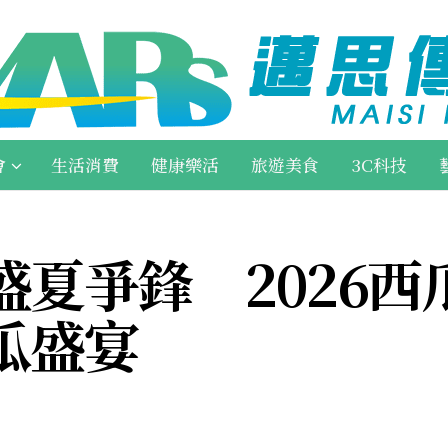
會
生活消費
健康樂活
旅遊美食
3C科技
夏爭鋒 2026西
瓜盛宴