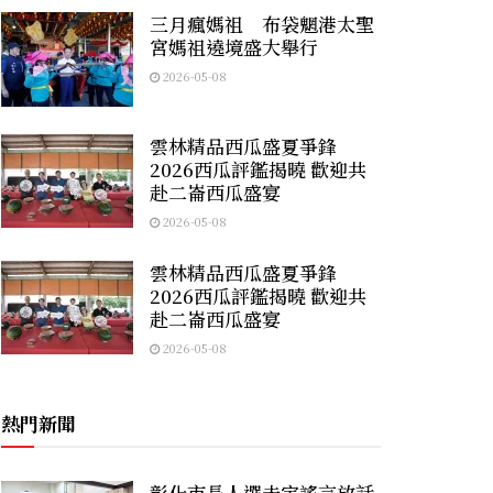
三月瘋媽祖 布袋魍港太聖
宮媽祖遶境盛大舉行
2026-05-08
雲林精品西瓜盛夏爭鋒
2026西瓜評鑑揭曉 歡迎共
赴二崙西瓜盛宴
2026-05-08
雲林精品西瓜盛夏爭鋒
2026西瓜評鑑揭曉 歡迎共
赴二崙西瓜盛宴
2026-05-08
熱門新聞
彰化市長人選未定謠言放話