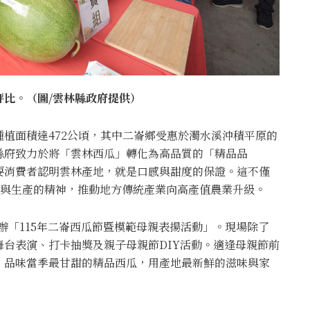
比。（圖/雲林縣政府提供）
植面積達472公頃，其中二崙鄉受惠於濁水溪沖積平原的
縣府致力於將「雲林西瓜」轉化為高品質的「精品品
要消費者認明雲林產地，就是口感與甜度的保證。這不僅
消費與生產的精神，推動地方傳統產業向高產值農業升級。
辦「115年二崙西瓜節暨模範母親表揚活動」。現場除了
台表演、打卡抽獎及親子母親節DIY活動。適逢母親節前
、品味當季最甘甜的精品西瓜，用產地最新鮮的滋味與家