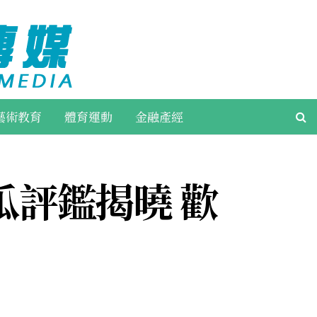
藝術教育
體育運動
金融產經
瓜評鑑揭曉 歡