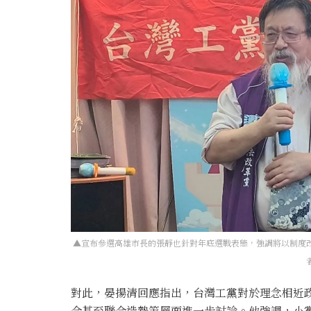
▲宣布參選高雄市長的張靜也針對年底選戰表態，強調將以制度
對此，晏揚清回應指出，台灣工黨對於理念相近
合甚至聯合造勢等層面進一步討論。他強調，小