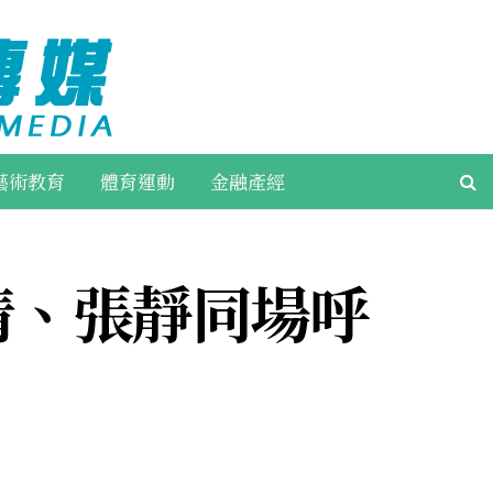
藝術教育
體育運動
金融產經
清、張靜同場呼