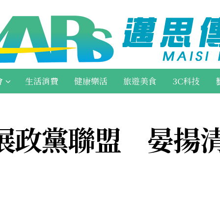
會
生活消費
健康樂活
旅遊美食
3C科技
展政黨聯盟 晏揚