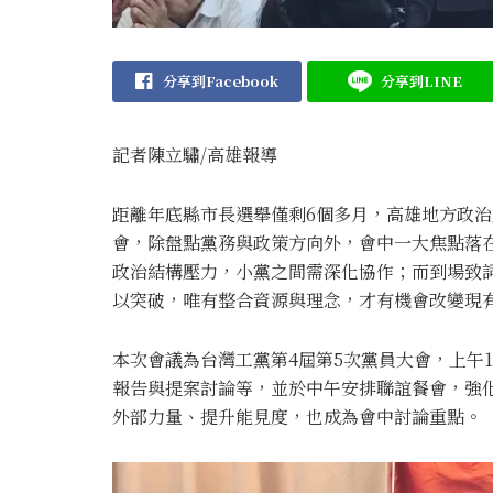
分享到Facebook
分享到LINE
記者陳立驌/高雄報導
距離年底縣市長選舉僅剩6個多月，高雄地方政治
會，除盤點黨務與政策方向外，會中一大焦點落
政治結構壓力，小黨之間需深化協作；而到場致
以突破，唯有整合資源與理念，才有機會改變現
本次會議為台灣工黨第4屆第5次黨員大會，上午
報告與提案討論等，並於中午安排聯誼餐會，強
外部力量、提升能見度，也成為會中討論重點。