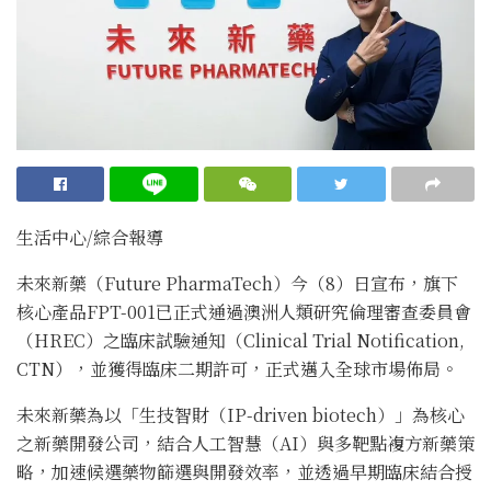
生活中心/綜合報導
未來新藥（Future PharmaTech）今（8）日宣布，旗下
核心產品FPT-001已正式通過澳洲人類研究倫理審查委員會
（HREC）之臨床試驗通知（Clinical Trial Notification,
CTN），並獲得臨床二期許可，正式邁入全球市場佈局。
未來新藥為以「生技智財（IP-driven biotech）」為核心
之新藥開發公司，結合人工智慧（AI）與多靶點複方新藥策
略，加速候選藥物篩選與開發效率，並透過早期臨床結合授