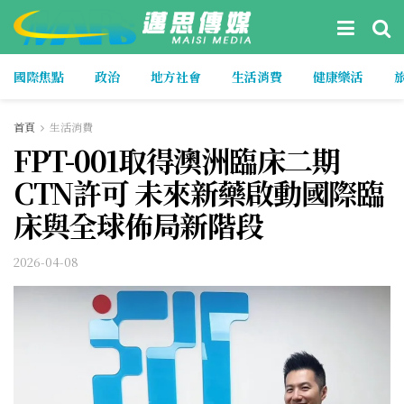
國際焦點
政治
地方社會
生活消費
健康樂活
首頁
生活消費
FPT-001取得澳洲臨床二期
CTN許可 未來新藥啟動國際臨
床與全球佈局新階段
2026-04-08