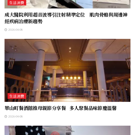
生活消費
成大醫院利用超音波導引注射精準定位 肌肉骨骼與周邊神
經疾病治療新趨勢
2026-04-08
生活消費
華山町餐酒館推母親節分享餐 多人聚餐品味節慶溫馨
2026-04-08