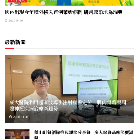
國內出現今年境外移入首例萊姆病例 研判感染地為瑞典
2026-04-08
最新新聞
成大醫院利用超音波導引注射精準定位 肌肉骨骼與周
邊神經疾病治療新趨勢
2026-04-08
華山町餐酒館推母親節分享餐 多人聚餐品味節慶溫
馨