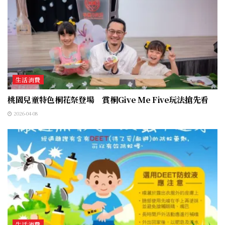
生活消費
桃園兒童特色桐花祭登場 賞桐Give Me Five玩法搶先看
2026-04-08
生活消費