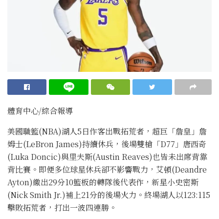
體育中心/綜合報導
美國職籃(NBA)湖人5日作客出戰拓荒者，超巨「詹皇」詹
姆士(LeBron James)持續休兵，後場雙槍「D77」唐西奇
(Luka Doncic)與里夫斯(Austin Reaves)也皆未出席背靠
背比賽。即便多位球星休兵卻不影響戰力，艾頓(Deandre
Ayton)繳出29分10籃板的轉隊後代表作，新星小史密斯
(Nick Smith Jr.)補上21分的後場火力。終場湖人以123:115
擊敗拓荒者，打出一波四連勝。