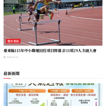
體育運動
臺東縣115年中小聯運田徑項目閉幕 計11項29人次破大會
2026-03-14
最新新聞