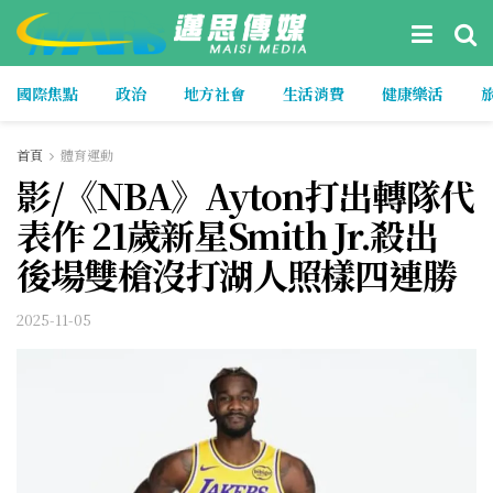
國際焦點
政治
地方社會
生活消費
健康樂活
首頁
體育運動
影/《NBA》Ayton打出轉隊代
表作 21歲新星Smith Jr.殺出
後場雙槍沒打湖人照樣四連勝
2025-11-05