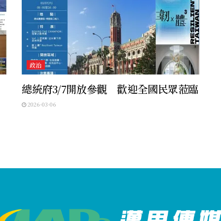
政治
總統府3/7開放參觀 歡迎全國民眾蒞臨
2026-03-06