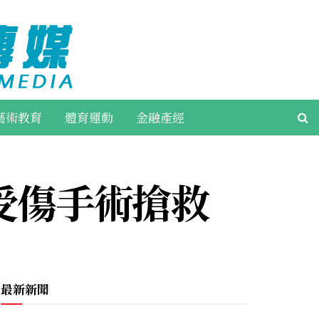
藝術教育
體育運動
金融產經
受傷手術搶救
最新新聞