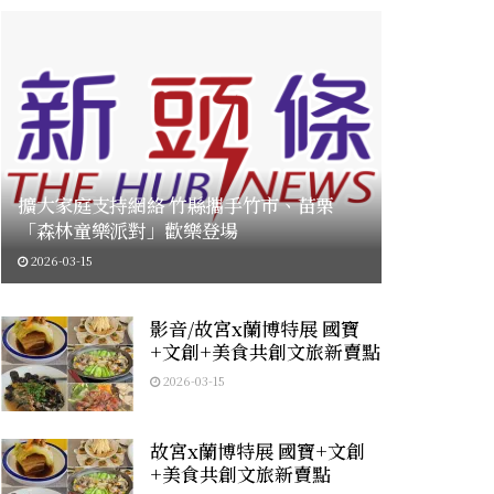
擴大家庭支持網絡 竹縣攜手竹市、苗栗
「森林童樂派對」歡樂登場
2026-03-15
影音/故宮x蘭博特展 國寶
+文創+美食共創文旅新賣點
2026-03-15
故宮x蘭博特展 國寶+文創
+美食共創文旅新賣點