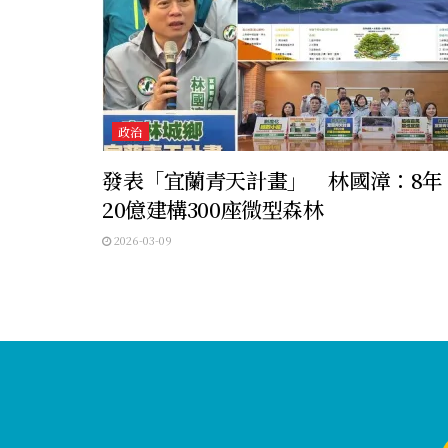
政治
發表「宜蘭青天計畫」 林國漳：8年
20億建構300座微型森林
2026-03-09