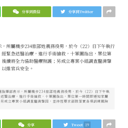
分享到微信
分享到Twitter
，所屬機步234旅邵姓義務役男，於今（22）日下午執行
，經緊急送醫治療，進行手術搶救，十軍團指出，單位第
，後續將全力協助醫療照護；另成立專案小組調查釐清肇
，以維官兵安全。
指揮部表示，所屬機步234旅邵姓義務役男，於今（22）日下午執
急送醫治療，進行手術搶救，十軍團指出，單位第一時間即通知家屬
；另成立專案小組調查釐清肇因，並持恆要求部隊落實各項訓練風險
分享
Tweet
19