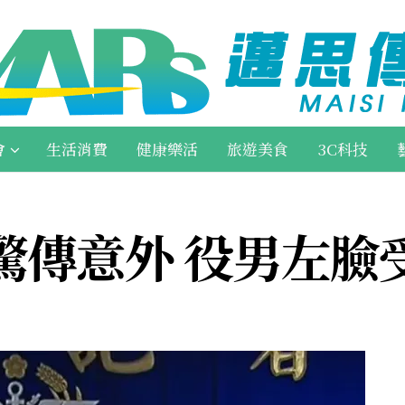
會
生活消費
健康樂活
旅遊美食
3C科技
驚傳意外 役男左臉