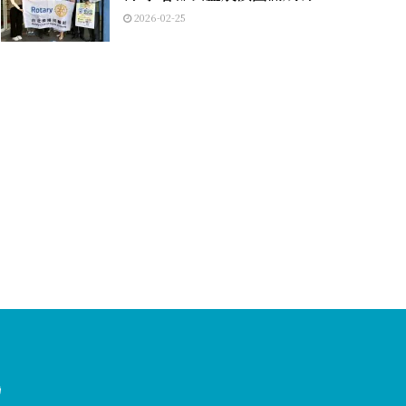
2026-02-25