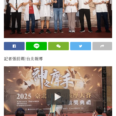
記者張辰卿
/台北
報導