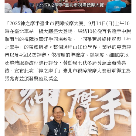
「2025神之摩手臺北市視障按摩大賽」9月14日(日)上午10
時在臺北車站一樓大廳盛大登場，集結10位從百名選手中脫
穎而出的視障按摩好手同場較勁，一同爭奪最終桂冠與「神
之摩手」的榮耀稱號。整個過程由10位學界、業界的專業評
審以及4位民眾評審，依按摩的準確度、熟練度、細膩度以
及整體服務流程進行評分，勞動局王秋冬局長蒞臨頒獎典
禮，宣布此次「神之摩手」臺北市視障按摩大賽冠軍得主為
張兆青並頒發獎座及獎金。