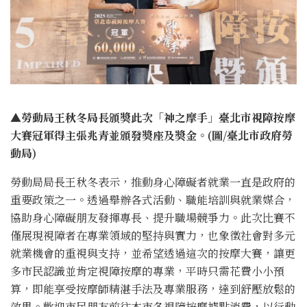
▲勞動局王秋冬局長頒獎此次「神之摩手」臺北市視障按摩
大賽冠軍得主張兆青並頒發獎座及獎金。(圖/臺北市政府勞
動局)
勞動局局長王秋冬表示，推動身心障礙者就業一直是政府的
重要政策之一。透過舉辦各式活動、職能培訓與就業媒合，
協助身心障礙朋友發揮專長、提升職場競爭力。此次比賽不
僅展現視障者在專業領域的堅持與實力，也象徵社會對多元
就業機會的重視與支持，並希望透過這次的按摩大賽，讓更
多市民認識並肯定視障按摩的專業，平時只需花費小小預
算，即能享受按摩師精湛手法及專業服務，達到舒壓放鬆的
效果。歡迎市民朋友前往本市各視障按摩據點消費，以行動