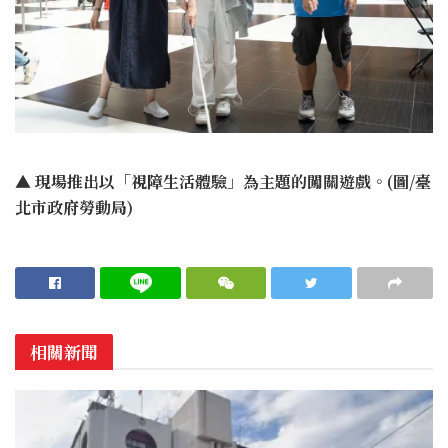
▲
現場推出以「視障生活體驗」為主題的闖關遊戲。(圖/臺
北市政府勞動局)
相關新聞