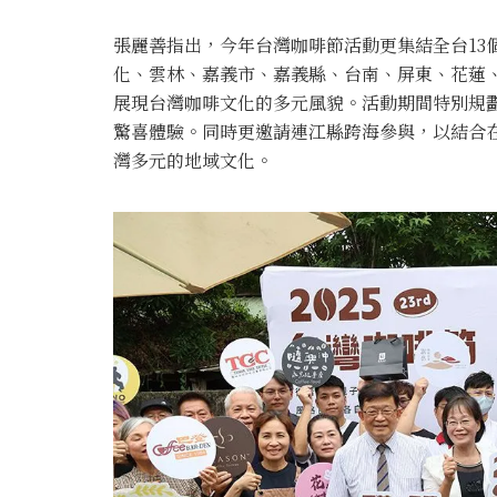
張麗善指出，今年台灣咖啡節活動更集結全台13
化、雲林、嘉義市、嘉義縣、台南、屏東、花蓮
展現台灣咖啡文化的多元風貌。活動期間特別規
驚喜體驗。同時更邀請連江縣跨海參與，以結合
灣多元的地域文化。