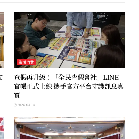
生活消費
友
查假再升級！「全民查假會社」LINE
官帳正式上線 攜手官方平台守護訊息真
實
2026-03-14