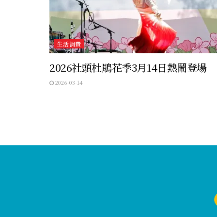
生活消費
2026社頭杜鵑花季3月14日熱鬧登場
2026-03-14