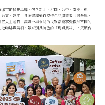
個城市的咖啡品牌，包含新北、桃園、台中、南投、彰
、台東、連江，且匯聚超過百家特色品牌業者共同參與，
劃五大主題日，讓每一場來訪的民眾都能享受截然不同的
在地咖啡與美酒，帶來別具特色的「島嶼風味」，突顯台