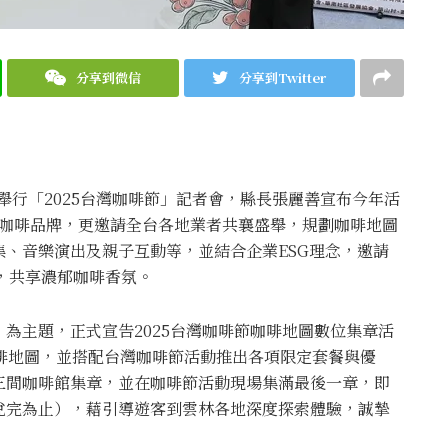
分享到微信
分享到Twitter
舉行「2025台灣咖啡節」記者會，縣長張麗善宣布今年活
質咖啡品牌，更邀請全台各地業者共襄盛舉，規劃咖啡地圖
、音樂演出及親子互動等，並結合企業ESG理念，邀請
林，共享濃郁咖啡香氛。
為主題，正式宣告2025台灣咖啡節咖啡地圖數位集章活
啡地圖，並搭配台灣咖啡節活動推出各項限定套餐與優
三間咖啡館集章，並在咖啡節活動現場集滿最後一章，即
兌完為止），藉引導遊客到雲林各地深度探索體驗，誠摯