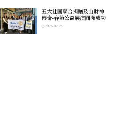
五大社團聯合捐贈及山財神
傳奇-春節公益展演圓滿成功
2026-02-25