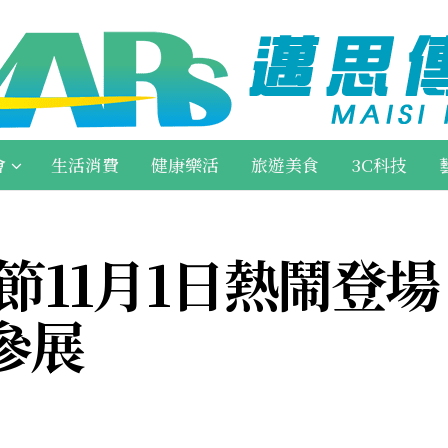
會
生活消費
健康樂活
旅遊美食
3C科技
啡節11月1日熱鬧登
參展