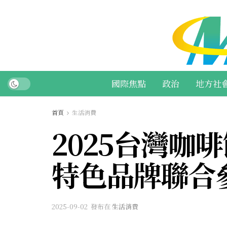
國際焦點
政治
地方社
首頁
生活消費
2025台灣咖
特色品牌聯合
2025-09-02
發布在
生活消費