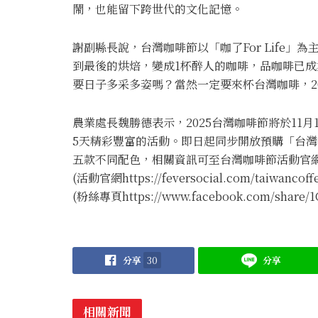
鬧，也能留下跨世代的文化記憶。
謝副縣長說，台灣咖啡節以「咖了For Life」
到最後的烘焙，變成1杯醉人的咖啡，品咖啡已
要日子多采多姿嗎？當然一定要來杯台灣咖啡，20
農業處長魏勝德表示，2025台灣咖啡節將於11月
5天精彩豐富的活動。即日起同步開放預購「台灣咖
五款不同配色，相關資訊可至台灣咖啡節活動官
(活動官網https://feversocial.com/taiwancoff
(粉絲專頁https://www.facebook.com/share/1
分享
30
分享
相關新聞