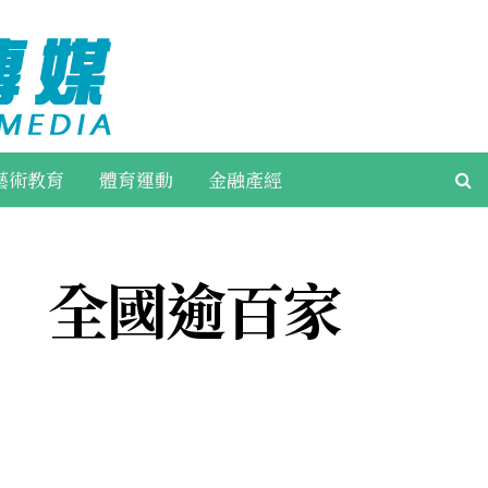
藝術教育
體育運動
金融產經
場 全國逾百家