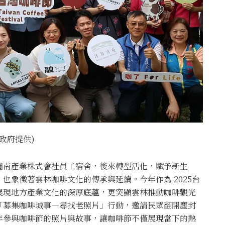
縣政府提供)
圖南產業株式會社員工宿舍，後來轉型活化，賦予新生
也象徵著雲林咖啡文化的傳承與延續。今年作為 2025台
展現地方產業文化的深厚底蘊，更突顯雲林推動咖啡觀光
「募集咖啡城事—尋找老照片」行動，邀請民眾翻開塵封
年參與咖啡節的照片與故事，讓咖啡節不僅展現當下的熱