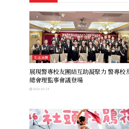
生活消費
展現警專校友團結互助凝聚力 警專校
總會理監事會議登場
2026-03-14