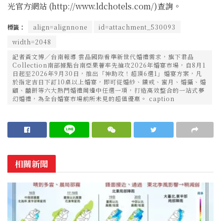
光官方網站 (http://www.ldchotels.com/)查詢。
標籤：
align=alignnone
id=attachment_530093
width=2048
記者黃文博／台南報導 雲品國際看準新世代婚禮需求，旗下君品
Collection南部據點台南亞果薈率先搶攻2026年婚宴市場，自8月1
日起至2026年9月30日，推出「神助攻！超頂6選1」婚宴方案，凡
於指定吉日下訂10桌以上婚宴，即可從婚紗、鑽戒、蜜月、婚攝、婚
顧、囍餅等六大熱門婚禮周邊中任選一項，打造高效整合的一站式夢
幻婚禮，為全台婚宴市場前所未見的超值優惠。 caption
相關新聞