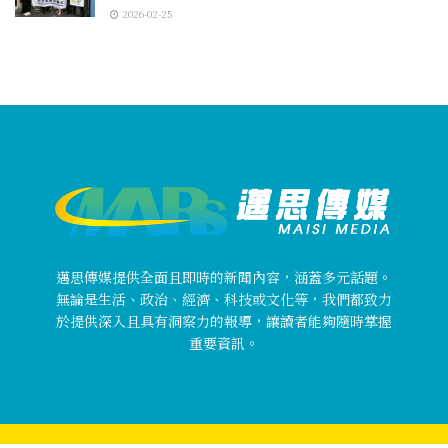
2026-02-25
邁思傳媒提供全面且即時的新聞內容，涵蓋多元話題。
無論是生活、政治、經濟、科技或文化等，我們都致力
於提供深入且具有洞察力的報導，讓讀者能夠隨時掌握
重要資訊。