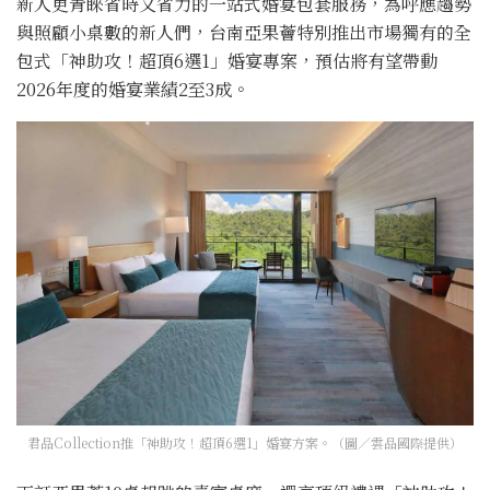
新人更青睞省時又省力的一站式婚宴包套服務，為呼應趨勢
與照顧小桌數的新人們，台南亞果薈特別推出市場獨有的全
包式「神助攻！超頂6選1」婚宴專案，預估將有望帶動
2026年度的婚宴業績2至3成。
君品Collection推「神助攻！超頂6選1」婚宴方案。（圖／雲品國際提供）