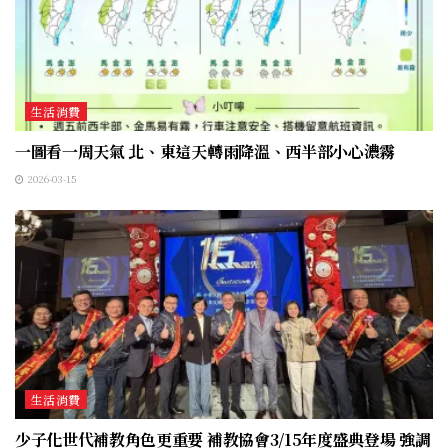
生活消費
一圖看一周天氣 北、東這天轉雨降溫、西半部小心濃霧
2026-03-15
生活消費
少子化世代補教角色更重要 補教協會3/15年度盛典登場 強調