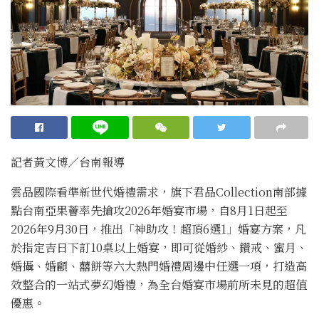
記者黃文博／台南報導
雲品國際看準新世代婚禮需求，旗下君品Collection南部據
點台南亞果薈率先搶攻2026年婚宴市場，自8月1日起至
2026年9月30日，推出「神助攻！超頂6選1」婚宴方案，凡
於指定吉日下訂10桌以上婚宴，即可從婚紗、鑽戒、蜜月、
婚攝、婚顧、囍餅等六大熱門婚禮周邊中任選一項，打造高
效整合的一站式夢幻婚禮，為全台婚宴市場前所未見的超值
優惠。