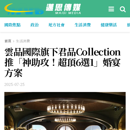
國際焦點
政治
地方社會
生活消費
健康樂活
首頁
生活消費
雲品國際旗下君品Collection
推「神助攻！超頂6選1」婚宴
方案
2025-07-25