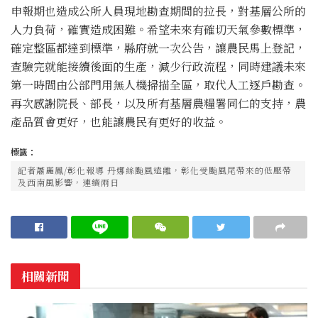
申報期也造成公所人員現地勘查期間的拉長，對基層公所的
人力負荷，確實造成困難。希望未來有確切天氣參數標準，
確定整區都達到標準，縣府就一次公告，讓農民馬上登記，
查驗完就能接續後面的生產，減少行政流程，同時建議未來
第一時間由公部門用無人機掃描全區，取代人工逐戶勘查。
再次感謝院長、部長，以及所有基層農糧署同仁的支持，農
產品質會更好，也能讓農民有更好的收益。
標籤：
記者蕭麗鳳/彰化報導 丹娜絲颱風遠離，彰化受颱風尾帶來的低壓帶
及西南風影響，連續兩日
相關新聞