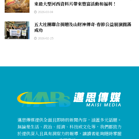
來最大型河西資料片帶來豐富活動和福利！
2026-03-04
五大社團聯合捐贈及山財神傳奇-春節公益展演圓滿
成功
2026-02-25
邁思傳媒提供全面且即時的新聞內容，涵蓋多元話題。
無論是生活、政治、經濟、科技或文化等，我們都致力
於提供深入且具有洞察力的報導，讓讀者能夠隨時掌握