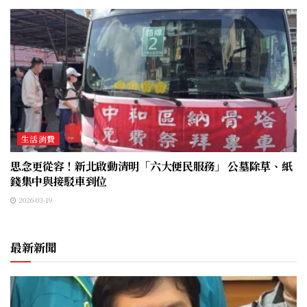
生活消費
思念更從容！新北啟動清明「六大便民服務」 公墓除草、紙
錢集中與接駁車到位
2026-03-19
最新新聞