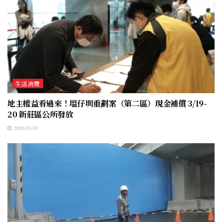
生活消費
地主權益看過來！塭仔圳重劃案（第二區）現金補償 3/19-
20 新莊區公所發放
2026-03-19