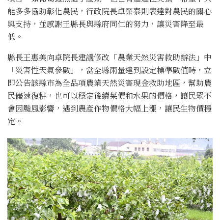
能多多協助彰化農民，行政院長卓榮泰則表達對農民的關心
與支持，並感謝王縣長與縣府同仁的努力，讓災害降至最
低。
縣長王惠美向卓院長建議修改「農業天然災害救助辦法」中
「災害性天氣參數」，當全縣雨量達到設定標準數值時，立
即公告該縣市為全品項農業天然災害現金救助地區，幫助農
民儘速復耕，也可以穩定後續菜價和水果的價格，讓民眾不
會因颱風影響，遇到農產作物價格大幅上漲，讓民生物價穩
定。